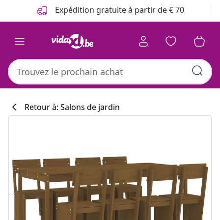
Précédent
Suivant
Expédition gratuite à partir de € 70
Retour à: Salons de jardin