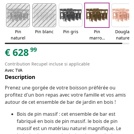
Pin
Pin blanc
Pin gris
Pin
Douglas
naturel
marron
naturel
miel
99
€
628
Contribution Recupel incluse si applicable
Avec TVA
Description
Prenez une gorgée de votre boisson préférée ou
profitez d'un bon repas avec votre famille et vos amis
autour de cet ensemble de bar de jardin en bois !
Bois de pin massif : cet ensemble de bar est
fabriqué en bois de pin massif. le bois de pin
massif est un matériau naturel magnifique. Le