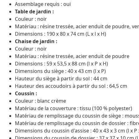
Assemblage requis : oui
Table de jardin :
Couleur : noir
Matériau : résine tressée, acier enduit de poudre, v
Dimensions : 190 x 80 x 74 cm (L x l x H)
Chaise de jardin :
Couleur : noir
Matériau : résine tressée, acier enduit de poudre
Dimensions : 59 x 53,5 x 88 cm (l x P x H)
Dimensions du siège : 40 x 43 cm (l x P)
Hauteur du siège à partir du sol : 44 cm
Hauteur des accoudoirs à partir du sol : 64,5 cm
Coussin :
Couleur : blanc crème
Matériau de la couverture : tissu (100 % polyester)
Matériau de remplissage du coussin de siège : mous
Matériau de remplissage du coussin de dossier : fib
Dimensions du coussin d'assise : 40 x 43 x 3 cm (l x P 
Dimensions du coussin de dossier : 37 x 37 x 10 cm (L 