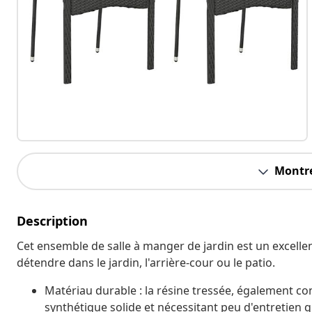
Montre
Description
Cet ensemble de salle à manger de jardin est un excellen
détendre dans le jardin, l'arrière-cour ou le patio.
Matériau durable : la résine tressée, également co
synthétique solide et nécessitant peu d'entretien qui