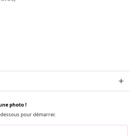
 une photo !
 ci-dessous pour démarrer.