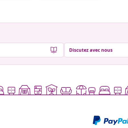
par
par
Discutez avec nous