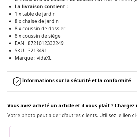
La livraison contient :
1 x table de jardin
8 x chaise de jardin
8 x coussin de dossier
8 x coussin de siège
EAN : 8721012332249
SKU : 3213491
Marque : vidaXL
Informations sur la sécurité et la conformité
Vous avez acheté un article et il vous plaît ? Chargez
Votre photo peut aider d'autres clients. Utilisez le lien