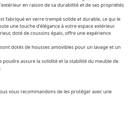
extérieur en raison de sa durabilité et de ses propriétés
est fabriqué en verre trempé solide et durable, ce qui le
joute une touche d'élégance à votre espace extérieur.
érieur, doté de coussins épais, offre une expérience
e sont dotés de housses amovibles pour un lavage et un
e poudre assure la solidité et la stabilité du meuble de
.
 nous vous recommandons de les protéger avec une