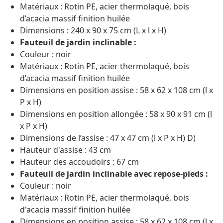
Matériaux : Rotin PE, acier thermolaqué, bois
d’acacia massif finition huilée
Dimensions : 240 x 90 x 75 cm (L x l x H)
Fauteuil de jardin inclinable :
Couleur : noir
Matériaux : Rotin PE, acier thermolaqué, bois
d’acacia massif finition huilée
Dimensions en position assise : 58 x 62 x 108 cm (l x
P x H)
Dimensions en position allongée : 58 x 90 x 91 cm (l
x P x H)
Dimensions de l’assise : 47 x 47 cm (l x P x H) D)
Hauteur d'assise : 43 cm
Hauteur des accoudoirs : 67 cm
Fauteuil de jardin inclinable avec repose-pieds :
Couleur : noir
Matériaux : Rotin PE, acier thermolaqué, bois
d'acacia massif finition huilée
Dimensions en position assise : 58 x 62 x 108 cm (l x