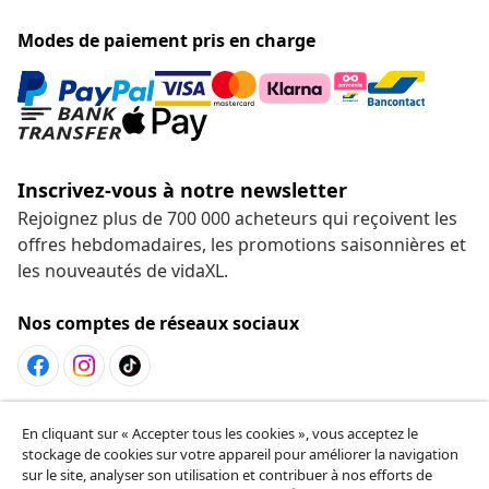
Modes de paiement pris en charge
Inscrivez-vous à notre newsletter
Rejoignez plus de 700 000 acheteurs qui reçoivent les
offres hebdomadaires, les promotions saisonnières et
les nouveautés de vidaXL.
Nos comptes de réseaux sociaux
Résilier le contrat
En cliquant sur « Accepter tous les cookies », vous acceptez le
Envoyez une demande de rétractation concernant
stockage de cookies sur votre appareil pour améliorer la navigation
sur le site, analyser son utilisation et contribuer à nos efforts de
votre commande.