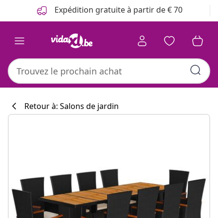
Précédent
Suivant
Expédition gratuite à partir de € 70
Retour à: Salons de jardin