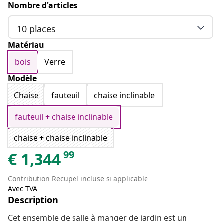
Nombre d'articles
10 places
Matériau
bois
Verre
Modèle
Chaise
fauteuil
chaise inclinable
fauteuil + chaise inclinable
chaise + chaise inclinable
99
€
1,344
Contribution Recupel incluse si applicable
Avec TVA
Description
Cet ensemble de salle à manger de jardin est un