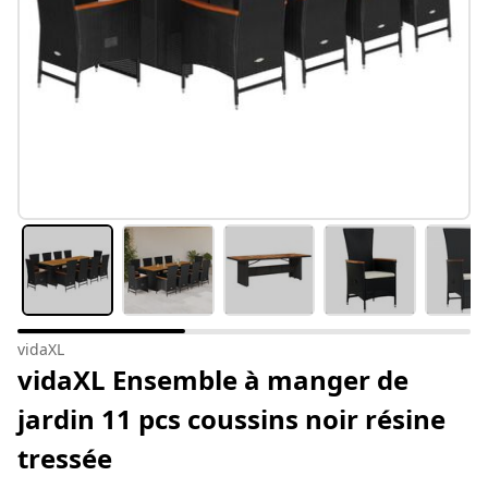
vidaXL
vidaXL Ensemble à manger de
jardin 11 pcs coussins noir résine
tressée