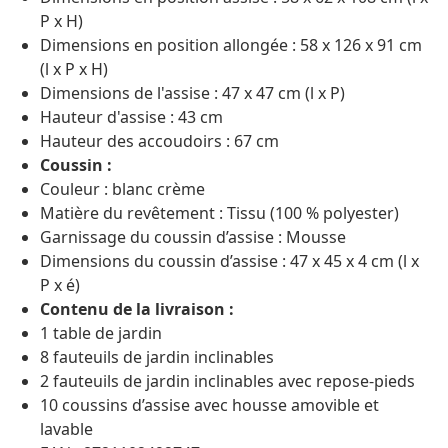
P x H)
Dimensions en position allongée : 58 x 126 x 91 cm
(l x P x H)
Dimensions de l'assise : 47 x 47 cm (l x P)
Hauteur d'assise : 43 cm
Hauteur des accoudoirs : 67 cm
Coussin :
Couleur : blanc crème
Matière du revêtement : Tissu (100 % polyester)
Garnissage du coussin d’assise : Mousse
Dimensions du coussin d’assise : 47 x 45 x 4 cm (l x
P x é)
Contenu de la livraison :
1 table de jardin
8 fauteuils de jardin inclinables
2 fauteuils de jardin inclinables avec repose-pieds
10 coussins d’assise avec housse amovible et
lavable