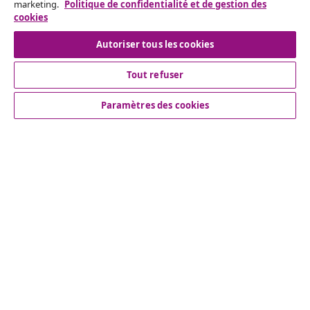
marketing.
Politique de confidentialité et de gestion des
cookies
Résilier le contrat
Autoriser tous les cookies
Tout refuser
Service Clients
Paramètres des cookies
Entreprises
vidaXL
Découvrez-en plus