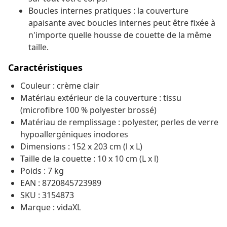
Boucles internes pratiques : la couverture
apaisante avec boucles internes peut être fixée à
n'importe quelle housse de couette de la même
taille.
Caractéristiques
Couleur : crème clair
Matériau extérieur de la couverture : tissu
(microfibre 100 % polyester brossé)
Matériau de remplissage : polyester, perles de verre
hypoallergéniques inodores
Dimensions : 152 x 203 cm (l x L)
Taille de la couette : 10 x 10 cm (L x l)
Poids : 7 kg
EAN : 8720845723989
SKU : 3154873
Marque : vidaXL