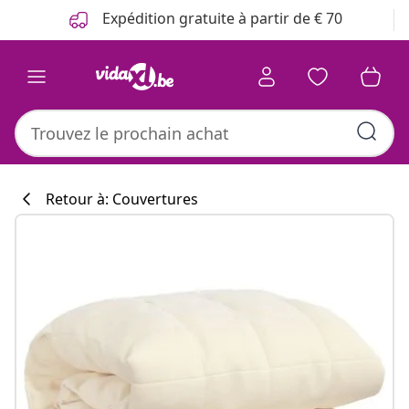
Précédent
Suivant
Expédition gratuite à partir de € 70
Retour à: Couvertures