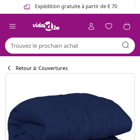
Précédent
Suivant
Expédition gratuite à partir de € 70
Retour à: Couvertures