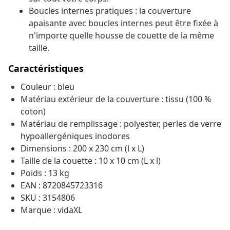
Boucles internes pratiques : la couverture
apaisante avec boucles internes peut être fixée à
n'importe quelle housse de couette de la même
taille.
Caractéristiques
Couleur : bleu
Matériau extérieur de la couverture : tissu (100 %
coton)
Matériau de remplissage : polyester, perles de verre
hypoallergéniques inodores
Dimensions : 200 x 230 cm (l x L)
Taille de la couette : 10 x 10 cm (L x l)
Poids : 13 kg
EAN : 8720845723316
SKU : 3154806
Marque : vidaXL