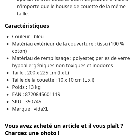
n'importe quelle housse de couette de la même
taille.
Caractéristiques
Couleur : bleu
Matériau extérieur de la couverture : tissu (100 %
coton)
Matériau de remplissage : polyester, perles de verre
hypoallergéniques non toxiques et inodores
Taille : 200 x 225 cm (l x L)
Taille de la couette : 10 x 10 cm (L x l)
Poids : 13 kg
EAN : 8720845601119
SKU : 350745
Marque : vidaXL
Vous avez acheté un article et il vous plaît ?
Chargez une photo !