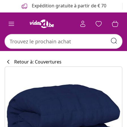
Précédent
Suivant
Expédition gratuite à partir de € 70
Retour à: Couvertures