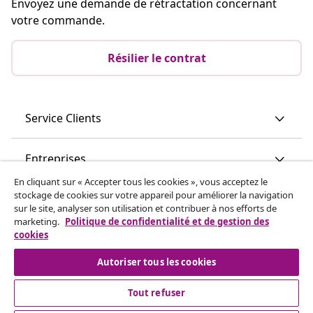
Envoyez une demande de rétractation concernant
votre commande.
Résilier le contrat
Service Clients
Entreprises
En cliquant sur « Accepter tous les cookies », vous acceptez le
stockage de cookies sur votre appareil pour améliorer la navigation
vidaXL
sur le site, analyser son utilisation et contribuer à nos efforts de
marketing.
Politique de confidentialité et de gestion des
cookies
Découvrez-en plus
Autoriser tous les cookies
Tout refuser