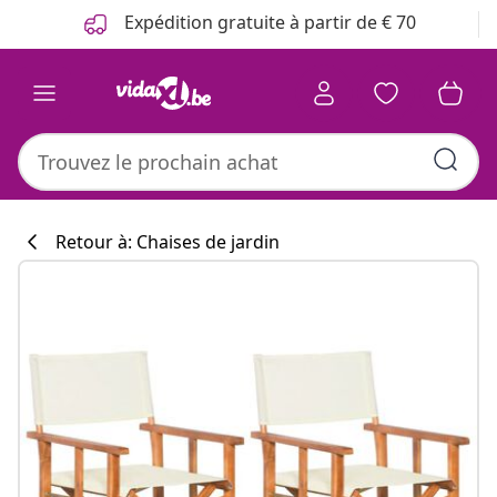
Précédent
Suivant
Expédition gratuite à partir de € 70
Retour à: Chaises de jardin