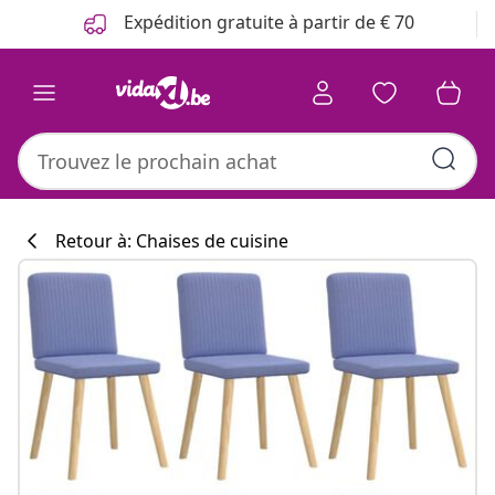
Précédent
Suivant
Expédition gratuite à partir de € 70
Retour à: Chaises de cuisine