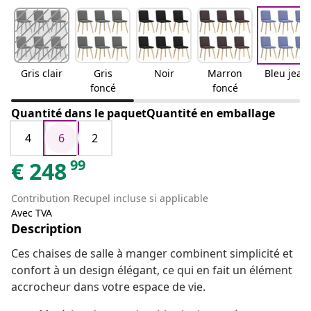
Gris clair
Gris
Noir
Marron
Bleu jean
foncé
foncé
Quantité dans le paquetQuantité en emballage
4
6
2
99
€
248
Contribution Recupel incluse si applicable
Avec TVA
Description
Ces chaises de salle à manger combinent simplicité et
confort à un design élégant, ce qui en fait un élément
accrocheur dans votre espace de vie.