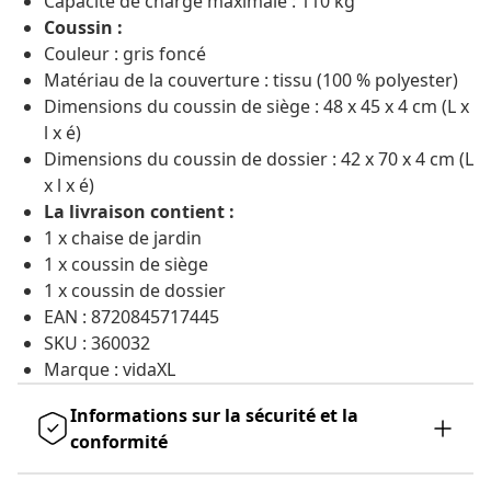
Capacité de charge maximale : 110 kg
Coussin :
Couleur : gris foncé
Matériau de la couverture : tissu (100 % polyester)
Dimensions du coussin de siège : 48 x 45 x 4 cm (L x
l x é)
Dimensions du coussin de dossier : 42 x 70 x 4 cm (L
x l x é)
La livraison contient :
1 x chaise de jardin
1 x coussin de siège
1 x coussin de dossier
EAN : 8720845717445
SKU : 360032
Marque : vidaXL
Informations sur la sécurité et la
conformité