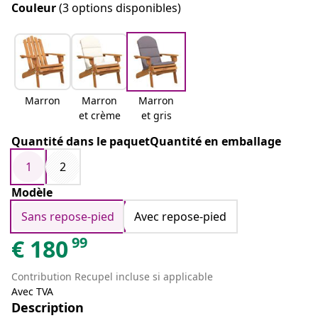
Couleur
(3 options disponibles)
Marron
Marron
Marron
et crème
et gris
Quantité dans le paquetQuantité en emballage
1
2
Modèle
Sans repose-pied
Avec repose-pied
99
€
180
Contribution Recupel incluse si applicable
Avec TVA
Description