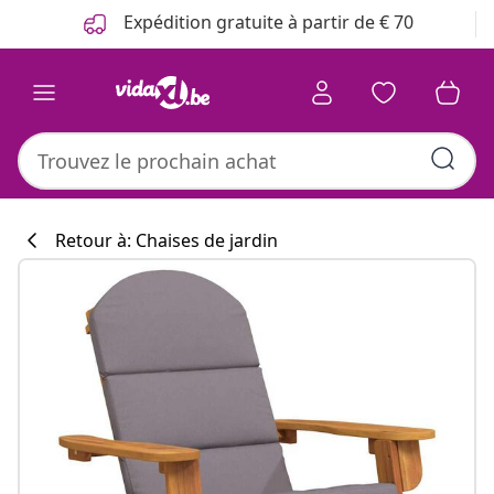
Précédent
Suivant
Expédition gratuite à partir de € 70
Retour à: Chaises de jardin