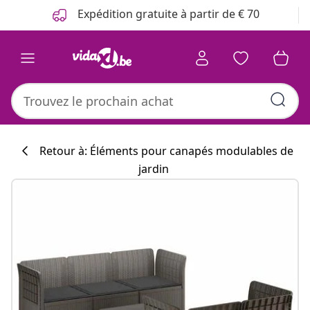
Précédent
Suivant
Expédition gratuite à partir de € 70
Retour à: Éléments pour canapés modulables de
jardin