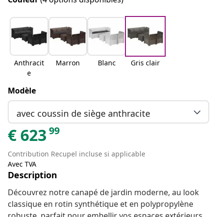
Anthracit
Marron
Blanc
Gris clair
e
Modèle
avec coussin de siège anthracite
99
€
623
Contribution Recupel incluse si applicable
Avec TVA
Description
Découvrez notre canapé de jardin moderne, au look
classique en rotin synthétique et en polypropylène
robuste, parfait pour embellir vos espaces extérieurs,