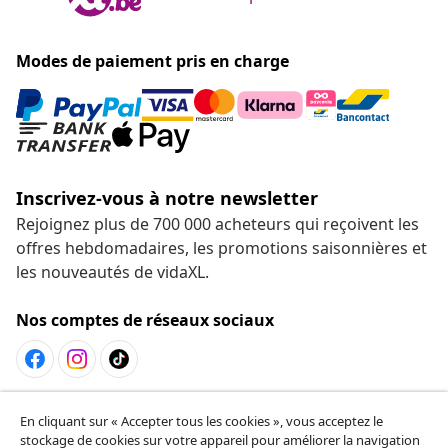
Modes de paiement pris en charge
Inscrivez-vous à notre newsletter
Rejoignez plus de 700 000 acheteurs qui reçoivent les
offres hebdomadaires, les promotions saisonnières et
les nouveautés de vidaXL.
Nos comptes de réseaux sociaux
Résilier le contrat
En cliquant sur « Accepter tous les cookies », vous acceptez le
Envoyez une demande de rétractation concernant
stockage de cookies sur votre appareil pour améliorer la navigation