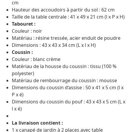
cm
Hauteur des accoudoirs à partir du sol : 62 cm
Taille de la table centrale : 41 x 49 x 21 cm (l x P x H)
Tabouret :
Couleur : noir
Matériau : résine tressée, acier enduit de poudre
Dimensions : 43 x 43 x 34 cm (L x l x H)
Coussin :
Couleur : blanc crème
Matériau de la housse du coussin : tissu (100 %
polyester)
Matériau de rembourrage du coussin : mousse
Dimensions du coussin d’assise : 50 x 41 x 5 cm (l x
P x é)
Dimensions du coussin du pouf : 43 x 43 x 5 cm (L x
l x é)
La livraison contient :
1 x canapé de jardin à 2 places avec table