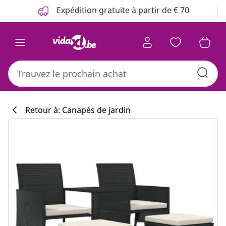
Précédent
Suivant
Expédition gratuite à partir de € 70
Retour à: Canapés de jardin