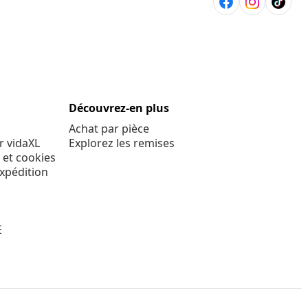
Découvrez-en plus
Achat par pièce
r vidaXL
Explorez les remises
 et cookies
expédition
E