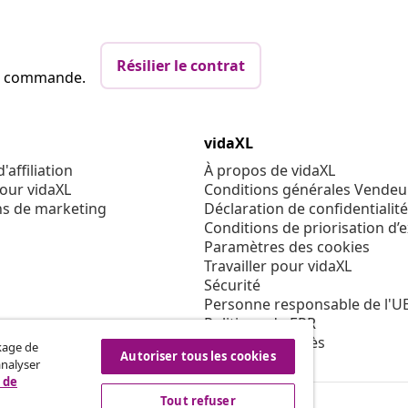
Résilier le contrat
re commande.
vidaXL
affiliation
À propos de vidaXL
our vidaXL
Conditions générales Vendeu
ns de marketing
Déclaration de confidentialité
Conditions de priorisation d’
Paramètres des cookies
Travailler pour vidaXL
Sécurité
Personne responsable de l'U
Politique de EPR
Condition d'accès
ckage de
Autoriser tous les cookies
analyser
 de
Tout refuser