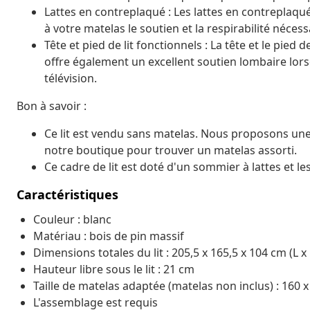
Lattes en contreplaqué : Les lattes en contreplaqu
à votre matelas le soutien et la respirabilité nécess
Tête et pied de lit fonctionnels : La tête et le pied 
offre également un excellent soutien lombaire lors
télévision.
Bon à savoir :
Ce lit est vendu sans matelas. Nous proposons une
notre boutique pour trouver un matelas assorti.
Ce cadre de lit est doté d'un sommier à lattes et les
Caractéristiques
Couleur : blanc
Matériau : bois de pin massif
Dimensions totales du lit : 205,5 x 165,5 x 104 cm (L x 
Hauteur libre sous le lit : 21 cm
Taille de matelas adaptée (matelas non inclus) : 160 x 
L'assemblage est requis