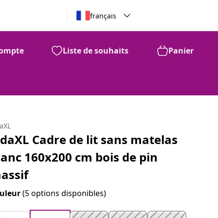
français
ompte
Liste de souhaits
Panier
daXL
idaXL Cadre de lit sans matelas
lanc 160x200 cm bois de pin
assif
uleur
(5 options disponibles)