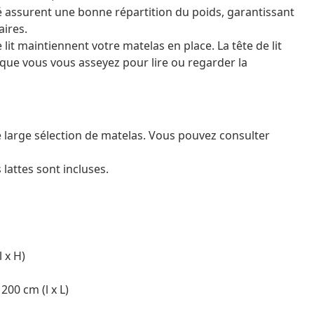
é assurent une bonne répartition du poids, garantissant
aires.
de lit maintiennent votre matelas en place. La tête de lit
que vous vous asseyez pour lire ou regarder la
 large sélection de matelas. Vous pouvez consulter
 lattes sont incluses.
l x H)
200 cm (l x L)