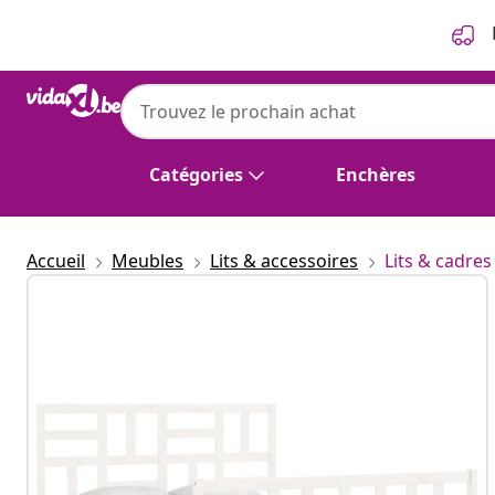
Précédent
Suivant
Catégories
Enchères
Accueil
Meubles
Lits & accessoires
Lits & cadres 