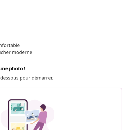
nfortable
oucher moderne
 une photo !
 ci-dessous pour démarrer.