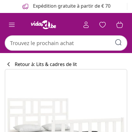
Précédent
Suivant
Expédition gratuite à partir de € 70
Retour à: Lits & cadres de lit