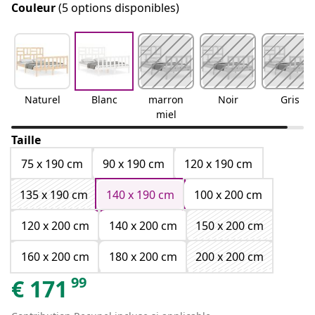
Couleur
(5 options disponibles)
Naturel
Blanc
marron
Noir
Gris
miel
Taille
75 x 190 cm
90 x 190 cm
120 x 190 cm
135 x 190 cm
140 x 190 cm
100 x 200 cm
120 x 200 cm
140 x 200 cm
150 x 200 cm
160 x 200 cm
180 x 200 cm
200 x 200 cm
99
€
171