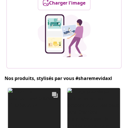
Charger l'image
Nos produits, stylisés par vous #sharemevidaxl