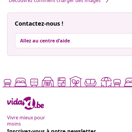
Découvrez comment charger des images
Contactez-nous !
Allez au centre d'aide
Vivre mieux pour
moins
Inscrivez-vous à notre newsletter