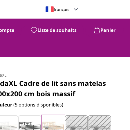
français
ompte
Liste de souhaits
Panier
daXL
idaXL Cadre de lit sans matelas
00x200 cm bois massif
uleur
(5 options disponibles)