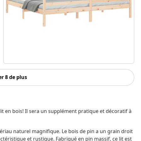
r 8 de plus
t en bois! Il sera un supplément pratique et décoratif à
ériau naturel magnifique. Le bois de pin a un grain droit
ristique et rustique. Fabriqué en pin massif, ce lit est