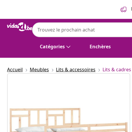
Précédent
Suivant
Catégories
Enchères
Accueil
Meubles
Lits & accessoires
Lits & cadres 