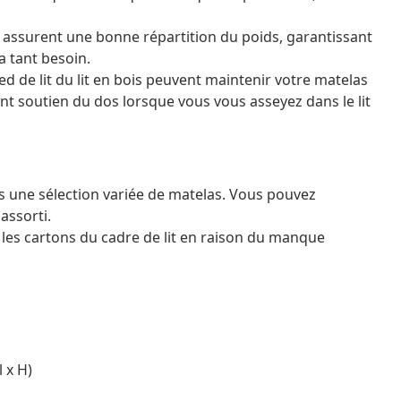
é assurent une bonne répartition du poids, garantissant
 a tant besoin.
 pied de lit du lit en bois peuvent maintenir votre matelas
llent soutien du dos lorsque vous vous asseyez dans le lit
ns une sélection variée de matelas. Vous pouvez
assorti.
s les cartons du cadre de lit en raison du manque
l x H)