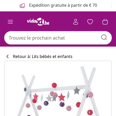
Précédent
Suivant
Expédition gratuite à partir de € 70
Retour à: Lits bébés et enfants