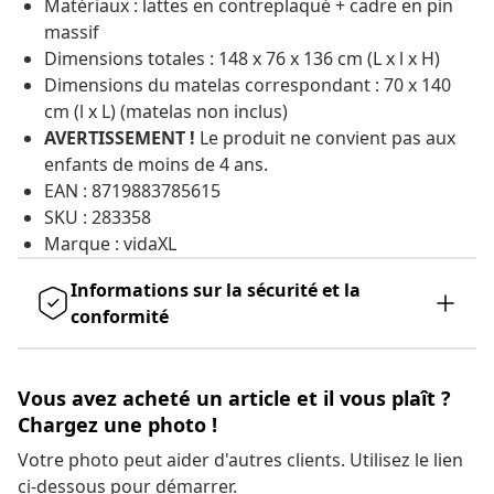
Matériaux : lattes en contreplaqué + cadre en pin
massif
Dimensions totales : 148 x 76 x 136 cm (L x l x H)
Dimensions du matelas correspondant : 70 x 140
cm (l x L) (matelas non inclus)
AVERTISSEMENT !
Le produit ne convient pas aux
enfants de moins de 4 ans.
EAN : 8719883785615
SKU : 283358
Marque : vidaXL
Informations sur la sécurité et la
conformité
Vous avez acheté un article et il vous plaît ?
Chargez une photo !
Votre photo peut aider d'autres clients. Utilisez le lien
ci-dessous pour démarrer.