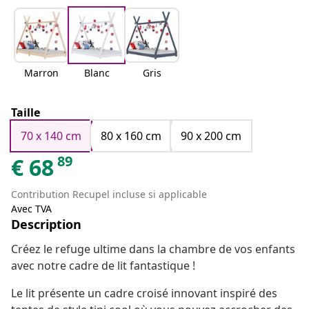
Marron
Blanc
Gris
Taille
70 x 140 cm
80 x 160 cm
90 x 200 cm
89
€
68
Contribution Recupel incluse si applicable
Avec TVA
Description
Créez le refuge ultime dans la chambre de vos enfants
avec notre cadre de lit fantastique !
Le lit présente un cadre croisé innovant inspiré des