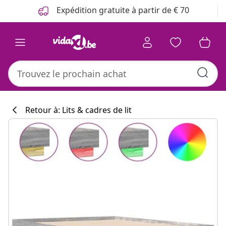
Précédent
Suivant
Expédition gratuite à partir de € 70
Retour à: Lits & cadres de lit