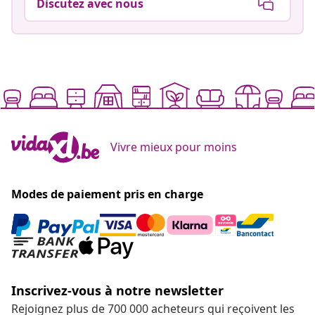
Discutez avec nous
Vivre mieux pour moins
Modes de paiement pris en charge
Inscrivez-vous à notre newsletter
Rejoignez plus de 700 000 acheteurs qui reçoivent les