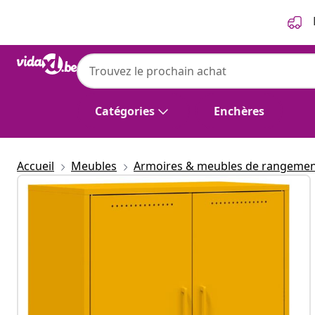
Précédent
Suivant
Catégories
Enchères
Accueil
Meubles
Armoires & meubles de rangeme