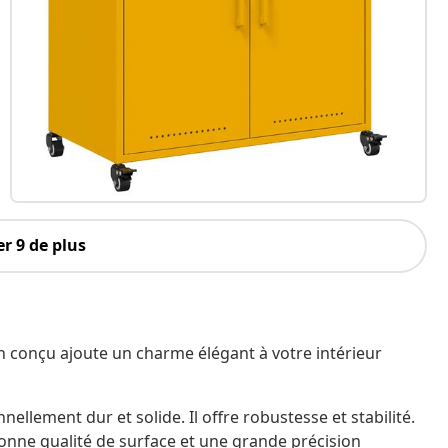
r 9 de plus
n conçu ajoute un charme élégant à votre intérieur
nellement dur et solide. Il offre robustesse et stabilité.
bonne qualité de surface et une grande précision