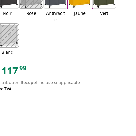
Noir
Rose
Anthracit
Jaune
Vert
e
Blanc
99
117
tribution Recupel incluse si applicable
ec TVA