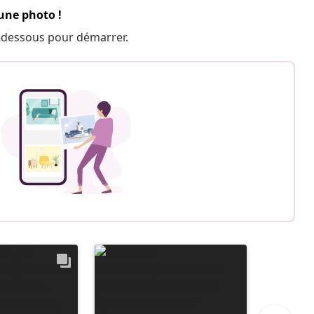
 une photo !
 ci-dessous pour démarrer.