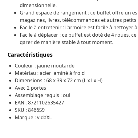
dimensionnelle.
Grand espace de rangement : ce buffet offre un e
magazines, livres, télécommandes et autres petits 
Facile à entretenir : l'armoire est facile à nettoyer
Facile à déplacer : ce buffet est doté de 4 roues, c
garer de manière stable à tout moment.
Caractéristiques
Couleur : jaune moutarde
Matériau : acier laminé à froid
Dimensions : 68 x 39 x 72 cm (L x l x H)
Avec 2 portes
Assemblage requis : oui
EAN : 8721102635427
SKU : 846659
Marque : vidaXL