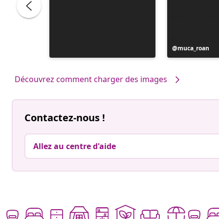
Publication
muca_roan
publiée
par
Découvrez comment charger des images
Contactez-nous !
Allez au centre d'aide