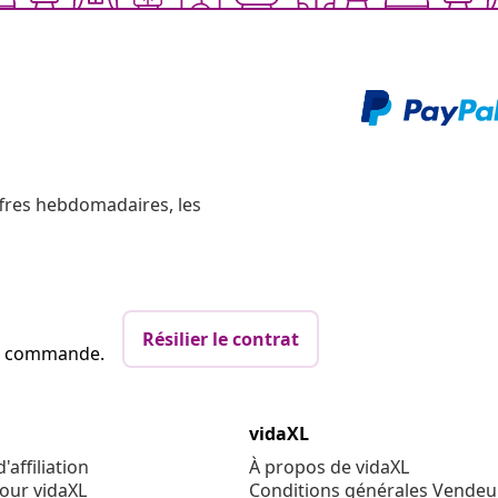
ffres hebdomadaires, les
Résilier le contrat
re commande.
vidaXL
affiliation
À propos de vidaXL
our vidaXL
Conditions générales Vendeu