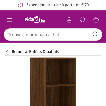
Précédent
Suivant
Expédition gratuite à partir de € 70
Retour à: Buffets & bahuts