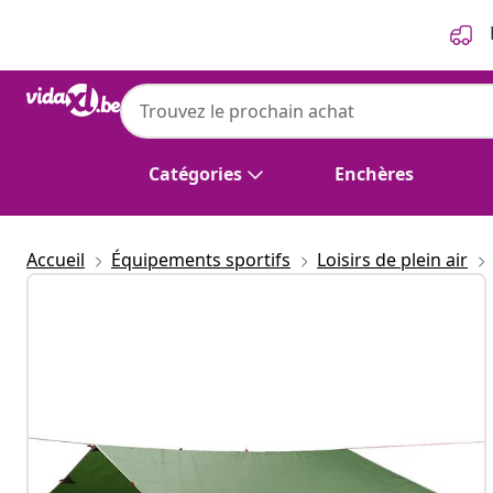
Précédent
Suivant
Catégories
Enchères
Accueil
Équipements sportifs
Loisirs de plein air