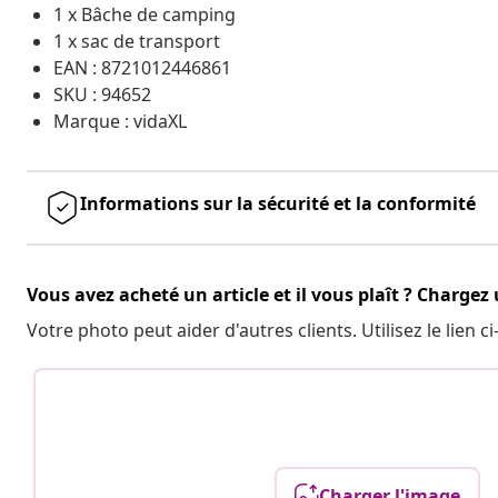
1 x Bâche de camping
1 x sac de transport
EAN : 8721012446861
SKU : 94652
Marque : vidaXL
Informations sur la sécurité et la conformité
Vous avez acheté un article et il vous plaît ? Chargez
Votre photo peut aider d'autres clients. Utilisez le lien
Charger l'image