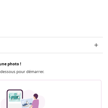
 une photo !
 ci-dessous pour démarrer.