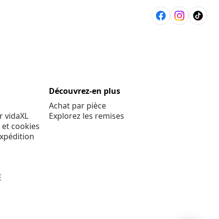
Découvrez-en plus
Achat par pièce
r vidaXL
Explorez les remises
 et cookies
expédition
E