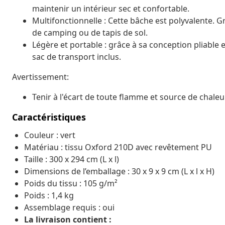
maintenir un intérieur sec et confortable.
Multifonctionnelle : Cette bâche est polyvalente. Gr
de camping ou de tapis de sol.
Légère et portable : grâce à sa conception pliable 
sac de transport inclus.
Avertissement:
Tenir à l'écart de toute flamme et source de chaleu
Caractéristiques
Couleur : vert
Matériau : tissu Oxford 210D avec revêtement PU
Taille : 300 x 294 cm (L x l)
Dimensions de l’emballage : 30 x 9 x 9 cm (L x l x H)
Poids du tissu : 105 g/m²
Poids : 1,4 kg
Assemblage requis : oui
La livraison contient :