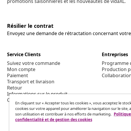
promotions saisonnières et les nouveautés de vidaXL.
Résilier le contrat
Envoyez une demande de rétractation concernant vot
Service Clients
Entreprises
Suivez votre commande
Programme d'
Mon compte
Production p
Paiement
Collaboratio
Transport et livraison
Retour
Informations sur le produit
Commande
En cliquant sur « Accepter tous les cookies », vous acceptez le sto
cookies sur votre appareil pour améliorer la navigation sur le site, 
son utilisation et contribuer à nos efforts de marketing.
Politique
confidentialité et de gestion des cookies