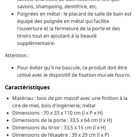
savons, shampoing, dentifrice, etc.
Poignées en métal : le placard de salle de bain est
équipé des poignée en métal qui facilite
l'ouverture et la fermeture de la porte et des
tiroirs tout en ajoutant à la beauté
supplémentaire.
Attention :
Pour éviter qu'il ne bascule, ce produit doit être
utilisé avec le dispositif de fixation murale fourni.
Caractéristiques
Matériau : bois de pin massif avec une finition à la
cire de miel, bois d'ingénierie; métal
Dimensions : 70 x 33 x 110 cm (l x P x H)
Dimensions de la porte : 33,5 x 64 cm (l x H)
Dimensions du tiroir : 33,5 x 15 cm (l x H)
Dimensions de l’étagère : 39 x 29 cm (l x P)