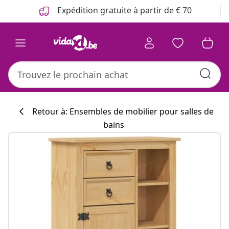
Précédent
Suivant
Expédition gratuite à partir de € 70
Retour à: Ensembles de mobilier pour salles de
bains