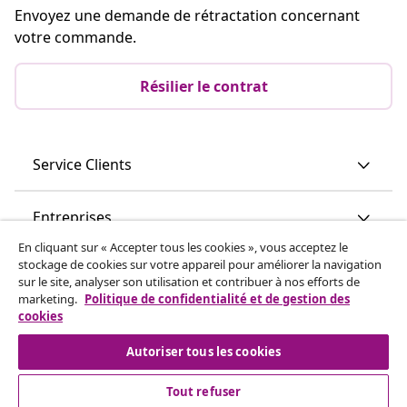
Envoyez une demande de rétractation concernant
votre commande.
Résilier le contrat
Service Clients
Entreprises
En cliquant sur « Accepter tous les cookies », vous acceptez le
stockage de cookies sur votre appareil pour améliorer la navigation
vidaXL
sur le site, analyser son utilisation et contribuer à nos efforts de
marketing.
Politique de confidentialité et de gestion des
cookies
Découvrez-en plus
Autoriser tous les cookies
Tout refuser