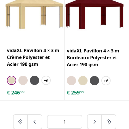
vidaXL Pavillon 4 × 3 m
vidaXL Pavillon 4 × 3 m
Crème Polyester et
Bordeaux Polyester et
Acier 190 gsm
Acier 190 gsm
+6
+6
€
246
€
259
99
99