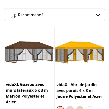
Recommandé
vidaXL Gazebo avec
vidaXL Abri de jardin
murs latéraux 6 x 3 m
avec parois 6 x 3 m
Marron Polyester et
Jaune Polyester et Acier
Acier