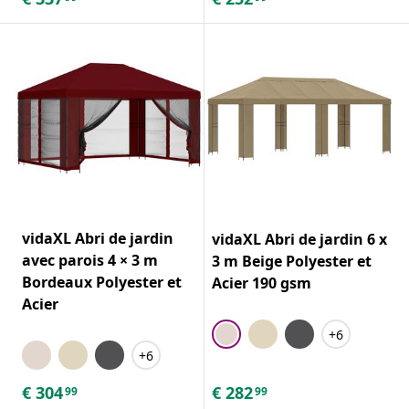
vidaXL Abri de jardin
vidaXL Abri de jardin 6 x
avec parois 4 × 3 m
3 m Beige Polyester et
Bordeaux Polyester et
Acier 190 gsm
Acier
+6
+6
€
304
€
282
99
99