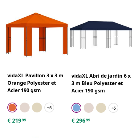
vidaXL Pavillon 3 x 3 m
vidaXL Abri de jardin 6 x
Orange Polyester et
3 m Bleu Polyester et
Acier 190 gsm
Acier 190 gsm
+6
+6
€
219
€
296
99
99