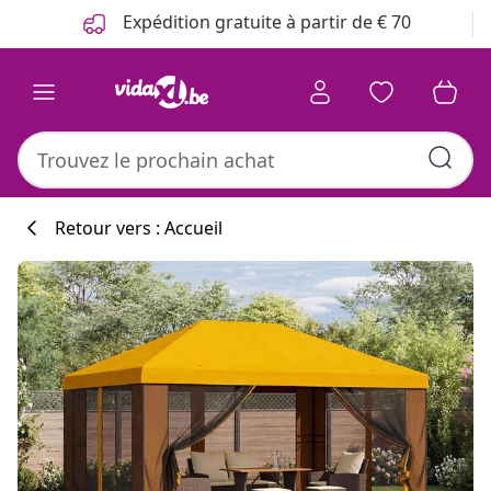
Précédent
Suivant
Expédition gratuite à partir de € 70
Retour vers : Accueil