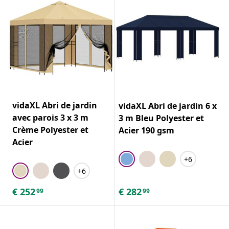
vidaXL Abri de jardin
vidaXL Abri de jardin 6 x
avec parois 3 x 3 m
3 m Bleu Polyester et
Crème Polyester et
Acier 190 gsm
Acier
+6
+6
€
252
€
282
99
99