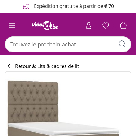
Précédent
Suivant
Expédition gratuite à partir de € 70
Retour à: Lits & cadres de lit