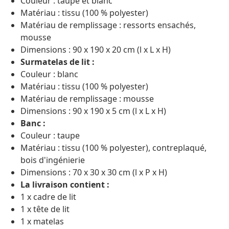
Couleur : taupe et blanc
Matériau : tissu (100 % polyester)
Matériau de remplissage : ressorts ensachés,
mousse
Dimensions : 90 x 190 x 20 cm (l x L x H)
Surmatelas de lit :
Couleur : blanc
Matériau : tissu (100 % polyester)
Matériau de remplissage : mousse
Dimensions : 90 x 190 x 5 cm (l x L x H)
Banc :
Couleur : taupe
Matériau : tissu (100 % polyester), contreplaqué,
bois d'ingénierie
Dimensions : 70 x 30 x 30 cm (l x P x H)
La livraison contient :
1 x cadre de lit
1 x tête de lit
1 x matelas