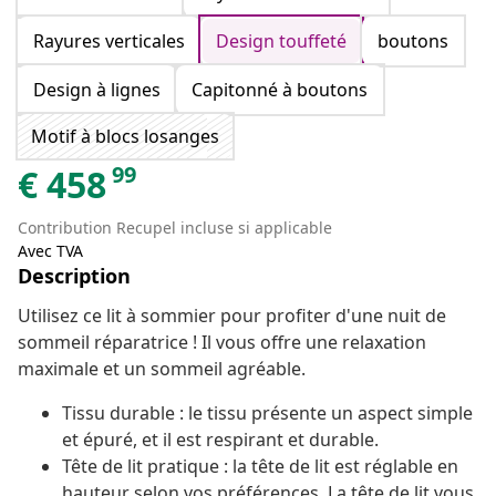
Rayures verticales
Design touffeté
boutons
Design à lignes
Capitonné à boutons
Motif à blocs losanges
99
€
458
Contribution Recupel incluse si applicable
Avec TVA
Description
Utilisez ce lit à sommier pour profiter d'une nuit de
sommeil réparatrice ! Il vous offre une relaxation
maximale et un sommeil agréable.
Tissu durable : le tissu présente un aspect simple
et épuré, et il est respirant et durable.
Tête de lit pratique : la tête de lit est réglable en
hauteur selon vos préférences. La tête de lit vous