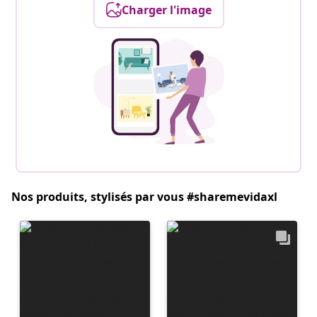
Charger l'image
Nos produits, stylisés par vous #sharemevidaxl