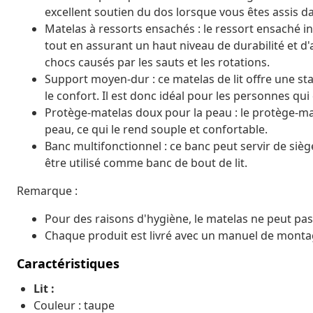
excellent soutien du dos lorsque vous êtes assis dan
Matelas à ressorts ensachés : le ressort ensaché in
tout en assurant un haut niveau de durabilité et d'a
chocs causés par les sauts et les rotations.
Support moyen-dur : ce matelas de lit offre une stab
le confort. Il est donc idéal pour les personnes qui
Protège-matelas doux pour la peau : le protège-mat
peau, ce qui le rend souple et confortable.
Banc multifonctionnel : ce banc peut servir de si
être utilisé comme banc de bout de lit.
Remarque :
Pour des raisons d'hygiène, le matelas ne peut pas 
Chaque produit est livré avec un manuel de montag
Caractéristiques
Lit :
Couleur : taupe