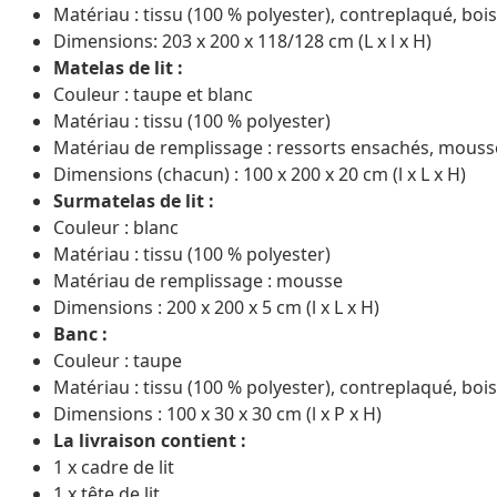
Matériau : tissu (100 % polyester), contreplaqué, bois
Dimensions: 203 x 200 x 118/128 cm (L x l x H)
Matelas de lit :
Couleur : taupe et blanc
Matériau : tissu (100 % polyester)
Matériau de remplissage : ressorts ensachés, mouss
Dimensions (chacun) : 100 x 200 x 20 cm (l x L x H)
Surmatelas de lit :
Couleur : blanc
Matériau : tissu (100 % polyester)
Matériau de remplissage : mousse
Dimensions : 200 x 200 x 5 cm (l x L x H)
Banc :
Couleur : taupe
Matériau : tissu (100 % polyester), contreplaqué, bois
Dimensions : 100 x 30 x 30 cm (l x P x H)
La livraison contient :
1 x cadre de lit
1 x tête de lit