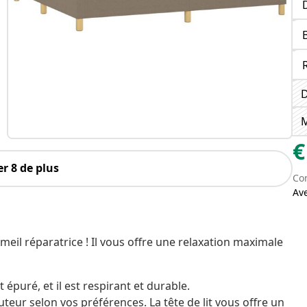
D
M
€
r 8 de plus
Con
Av
meil réparatrice ! Il vous offre une relaxation maximale
 épuré, et il est respirant et durable.
hauteur selon vos préférences. La tête de lit vous offre un