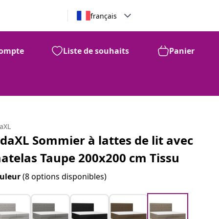
français
ompte
Liste de souhaits
Panier
daXL
idaXL Sommier à lattes de lit avec
atelas Taupe 200x200 cm Tissu
uleur
(8 options disponibles)