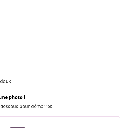
 doux
 une photo !
 ci-dessous pour démarrer.