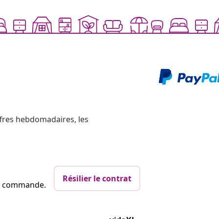
ffres hebdomadaires, les
Résilier le contrat
re commande.