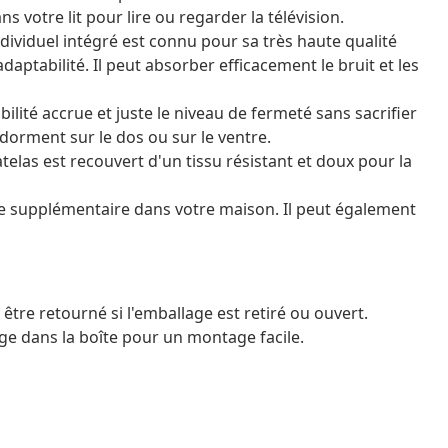
s votre lit pour lire ou regarder la télévision.
dividuel intégré est connu pour sa très haute qualité
daptabilité. Il peut absorber efficacement le bruit et les
ilité accrue et juste le niveau de fermeté sans sacrifier
 dorment sur le dos ou sur le ventre.
elas est recouvert d'un tissu résistant et doux pour la
ège supplémentaire dans votre maison. Il peut également
être retourné si l'emballage est retiré ou ouvert.
e dans la boîte pour un montage facile.