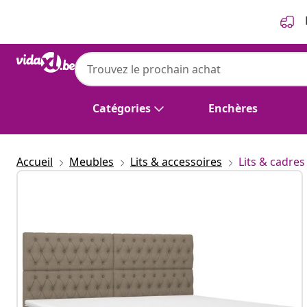
Précédent
Suivant
Catégories
Enchères
Accueil
Meubles
Lits & accessoires
Lits & cadres 