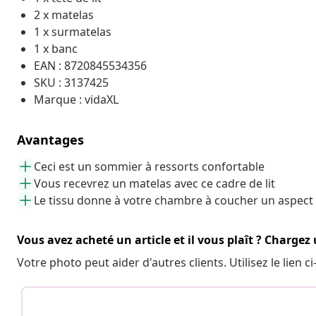
2 x matelas
1 x surmatelas
1 x banc
EAN : 8720845534356
SKU : 3137425
Marque : vidaXL
Avantages
Ceci est un sommier à ressorts confortable
Vous recevrez un matelas avec ce cadre de lit
Le tissu donne à votre chambre à coucher un aspect
Vous avez acheté un article et il vous plaît ? Chargez
Votre photo peut aider d'autres clients. Utilisez le lien