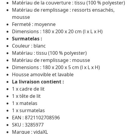
Matériau de la couverture : tissu (100 % polyester)
Matériau de remplissage : ressorts ensachés,
mousse
Fermeté : moyenne
Dimensions : 180 x 200 x 20 cm (l x L x H)
Surmatelas :
Couleur : blanc
Matériau : tissu (100 % polyester)
Matériau de remplissage : mousse
Dimensions : 180 x 200 x 5 cm (l x L x H)
Housse amovible et lavable
La livraison contient :
1 x cadre de lit
1 x tête de lit
1 x matelas
1 x surmatelas
EAN : 8721102708596
SKU : 3285977
Marque : vidaXL