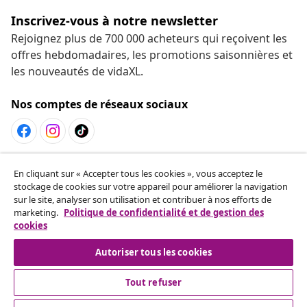
Inscrivez-vous à notre newsletter
Rejoignez plus de 700 000 acheteurs qui reçoivent les
offres hebdomadaires, les promotions saisonnières et
les nouveautés de vidaXL.
Nos comptes de réseaux sociaux
Résilier le contrat
En cliquant sur « Accepter tous les cookies », vous acceptez le
Envoyez une demande de rétractation concernant
stockage de cookies sur votre appareil pour améliorer la navigation
sur le site, analyser son utilisation et contribuer à nos efforts de
votre commande.
marketing.
Politique de confidentialité et de gestion des
cookies
Résilier le contrat
Autoriser tous les cookies
Tout refuser
Service Clients