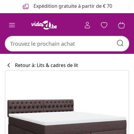
Précédent
Suivant
Expédition gratuite à partir de € 70
Retour à: Lits & cadres de lit