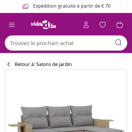
Précédent
Suivant
Expédition gratuite à partir de € 70
Retour à: Salons de jardin