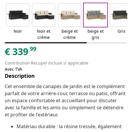
Noir
Noir et
beige et
beige et
Gris
crème
crème
gris
99
€
339
Contribution Recupel incluse si applicable
Avec TVA
Description
Cet ensemble de canapés de jardin est le complément
parfait de votre arrière-cour, terrasse ou patio, offrant
un espace confortable et accueillant pour discuter
avec la famille et les amis ou simplement se détendre
et profiter de l'extérieur.
Matériau durable : la résine tressée, également