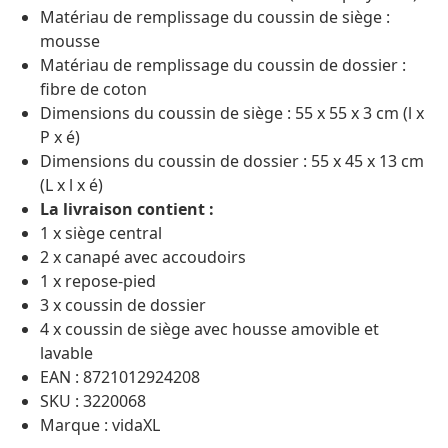
Matériau de remplissage du coussin de siège :
mousse
Matériau de remplissage du coussin de dossier :
fibre de coton
Dimensions du coussin de siège : 55 x 55 x 3 cm (l x
P x é)
Dimensions du coussin de dossier : 55 x 45 x 13 cm
(L x l x é)
La livraison contient :
1 x siège central
2 x canapé avec accoudoirs
1 x repose-pied
3 x coussin de dossier
4 x coussin de siège avec housse amovible et
lavable
EAN : 8721012924208
SKU : 3220068
Marque : vidaXL