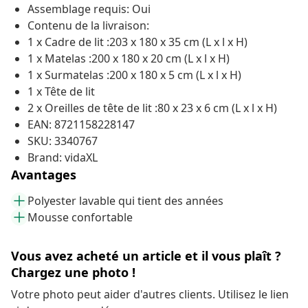
Assemblage requis: Oui
Contenu de la livraison:
1 x Cadre de lit :203 x 180 x 35 cm (L x l x H)
1 x Matelas :200 x 180 x 20 cm (L x l x H)
1 x Surmatelas :200 x 180 x 5 cm (L x l x H)
1 x Tête de lit
2 x Oreilles de tête de lit :80 x 23 x 6 cm (L x l x H)
EAN: 8721158228147
SKU: 3340767
Brand: vidaXL
Avantages
Polyester lavable qui tient des années
Mousse confortable
Vous avez acheté un article et il vous plaît ?
Chargez une photo !
Votre photo peut aider d'autres clients. Utilisez le lien