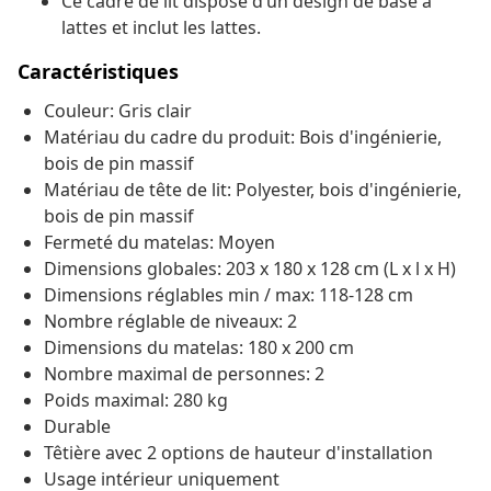
Ce cadre de lit dispose d’un design de base à
lattes et inclut les lattes.
Caractéristiques
Couleur: Gris clair
Matériau du cadre du produit: Bois d'ingénierie,
bois de pin massif
Matériau de tête de lit: Polyester, bois d'ingénierie,
bois de pin massif
Fermeté du matelas: Moyen
Dimensions globales: 203 x 180 x 128 cm (L x l x H)
Dimensions réglables min / max: 118-128 cm
Nombre réglable de niveaux: 2
Dimensions du matelas: 180 x 200 cm
Nombre maximal de personnes: 2
Poids maximal: 280 kg
Durable
Têtière avec 2 options de hauteur d'installation
Usage intérieur uniquement