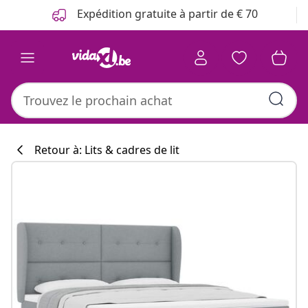
Précédent
Suivant
Expédition gratuite à partir de € 70
Retour à: Lits & cadres de lit