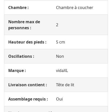
Chambre :
Chambre à coucher
Nombre max de
2
personnes :
Hauteur des pieds :
5 cm
Oscillations :
Non
Marque :
vidaXL
Livraison contient :
Tête de lit
Assemblage requis :
Oui