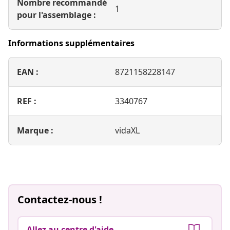
Nombre recommandé
1
pour l'assemblage :
Informations supplémentaires
EAN :
8721158228147
REF :
3340767
Marque :
vidaXL
Contactez-nous !
Allez au centre d'aide