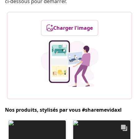
ci-dessous pour démarrer.
Charger l'image
Nos produits, stylisés par vous #sharemevidaxl