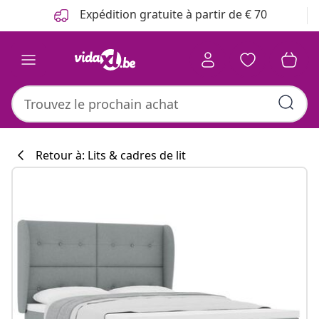
Précédent
Suivant
Expédition gratuite à partir de € 70
Retour à: Lits & cadres de lit