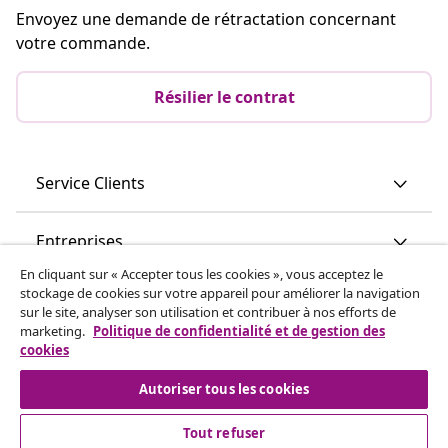
Envoyez une demande de rétractation concernant
votre commande.
Résilier le contrat
Service Clients
Entreprises
En cliquant sur « Accepter tous les cookies », vous acceptez le
stockage de cookies sur votre appareil pour améliorer la navigation
vidaXL
sur le site, analyser son utilisation et contribuer à nos efforts de
marketing.
Politique de confidentialité et de gestion des
cookies
Découvrez-en plus
Autoriser tous les cookies
Tout refuser