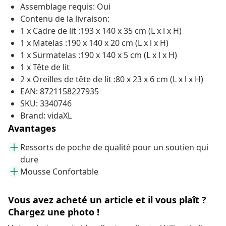
Assemblage requis: Oui
Contenu de la livraison:
1 x Cadre de lit :193 x 140 x 35 cm (L x l x H)
1 x Matelas :190 x 140 x 20 cm (L x l x H)
1 x Surmatelas :190 x 140 x 5 cm (L x l x H)
1 x Tête de lit
2 x Oreilles de tête de lit :80 x 23 x 6 cm (L x l x H)
EAN: 8721158227935
SKU: 3340746
Brand: vidaXL
Avantages
Ressorts de poche de qualité pour un soutien qui
dure
Mousse Confortable
Vous avez acheté un article et il vous plaît ?
Chargez une photo !