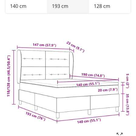
140 cm
193 cm
128 cm