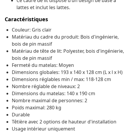
Ce cadre de lit dispose d’un design de base à
lattes et inclut les lattes.
Caractéristiques
Couleur: Gris clair
Matériau du cadre du produit: Bois d'ingénierie,
bois de pin massif
Matériau de tête de lit: Polyester, bois d'ingénierie,
bois de pin massif
Fermeté du matelas: Moyen
Dimensions globales: 193 x 140 x 128 cm (L x l x H)
Dimensions réglables min / max: 118-128 cm
Nombre réglable de niveaux: 2
Dimensions du matelas: 140 x 190 cm
Nombre maximal de personnes: 2
Poids maximal: 280 kg
Durable
Têtière avec 2 options de hauteur d'installation
Usage intérieur uniquement