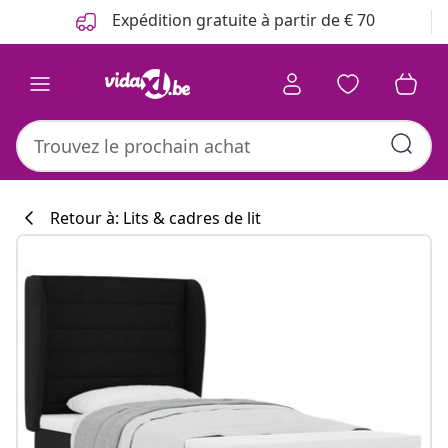
Précédent
Suivant
Expédition gratuite à partir de € 70
Retour à: Lits & cadres de lit