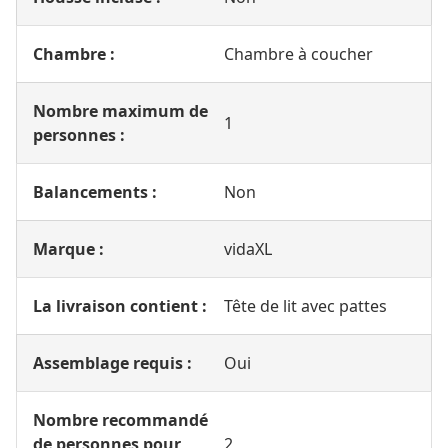
Chambre :
Chambre à coucher
Nombre maximum de
1
personnes :
Balancements :
Non
Marque :
vidaXL
La livraison contient :
Tête de lit avec pattes
Assemblage requis :
Oui
Nombre recommandé
de personnes pour
2