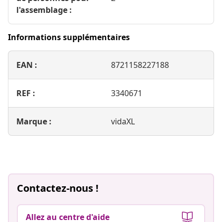
l'assemblage :
Informations supplémentaires
EAN :
8721158227188
REF :
3340671
Marque :
vidaXL
Contactez-nous !
Allez au centre d'aide