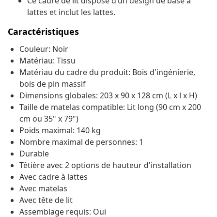
Ce cadre de lit dispose d’un design de base à
lattes et inclut les lattes.
Caractéristiques
Couleur: Noir
Matériau: Tissu
Matériau du cadre du produit: Bois d'ingénierie,
bois de pin massif
Dimensions globales: 203 x 90 x 128 cm (L x l x H)
Taille de matelas compatible: Lit long (90 cm x 200
cm ou 35" x 79")
Poids maximal: 140 kg
Nombre maximal de personnes: 1
Durable
Têtière avec 2 options de hauteur d'installation
Avec cadre à lattes
Avec matelas
Avec tête de lit
Assemblage requis: Oui