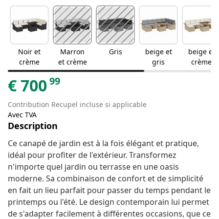
Noir et
Marron
Gris
beige et
beige et
crème
et crème
gris
crème
99
€
700
Contribution Recupel incluse si applicable
Avec TVA
Description
Ce canapé de jardin est à la fois élégant et pratique,
idéal pour profiter de l'extérieur. Transformez
n'importe quel jardin ou terrasse en une oasis
moderne. Sa combinaison de confort et de simplicité
en fait un lieu parfait pour passer du temps pendant le
printemps ou l'été. Le design contemporain lui permet
de s'adapter facilement à différentes occasions, que ce