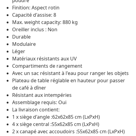
poudre
Finition: Aspect rotin
Capacité d'assise: 8
Max. weight capacity: 880 kg
Oreiller inclus : Non
Durable
Modulaire
Léger
Matériaux résistants aux UV
Compartiments de rangement
Avec un sac résistant à l'eau pour ranger les objets
Plateau de table réglable en hauteur pour passer
de café à dîner
Résistant aux intempéries
Assemblage requis: Oui
La livraison contient:
1 x siège d'angle :62x62x85 cm (LxPxH)
4 x siège central :55x62x85 cm (LxPxH)
2 x canapé avec accoudoirs :55x62x85 cm (LxPxH)