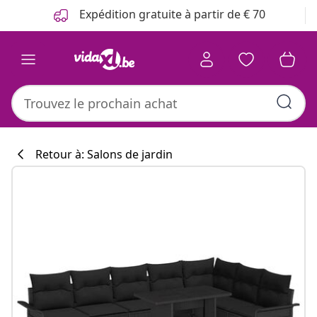
Précédent
Suivant
Expédition gratuite à partir de € 70
Retour à: Salons de jardin