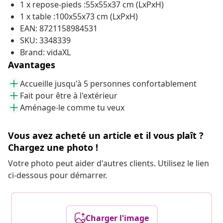
1 x repose-pieds :55x55x37 cm (LxPxH)
1 x table :100x55x73 cm (LxPxH)
EAN: 8721158984531
SKU: 3348339
Brand: vidaXL
Avantages
Accueille jusqu'à 5 personnes confortablement
Fait pour être à l'extérieur
Aménage-le comme tu veux
Vous avez acheté un article et il vous plaît ?
Chargez une photo !
Votre photo peut aider d'autres clients. Utilisez le lien
ci-dessous pour démarrer.
Charger l'image