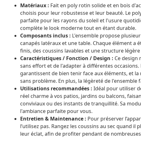
Matériaux :
Fait en poly rotin solide et en bois d'
choisis pour leur robustesse et leur beauté. Le poly
parfaite pour les rayons du soleil et l'usure quoti
complète le look moderne tout en étant durable.
Composants inclus :
L'ensemble propose plusieurs 
canapés latéraux et une table. Chaque élément a ét
finis, des coussins lavables et une structure légè
Caractéristiques / Fonction / Design :
Ce design 
sans effort et de l'adapter à différentes occasions
garantissent de bien tenir face aux éléments, et la 
sans problème. En plus, la légèreté de l'ensemble 
Utilisations recommandées :
Idéal pour utiliser 
réel charme à vos patios, jardins ou balcons, fais
conviviaux ou des instants de tranquillité. Sa mod
l'ambiance parfaite pour vous.
Entretien & Maintenance :
Pour préserver l’appar
l’utilisez pas. Rangez les coussins au sec quand il
leur éclat, afin de profiter pendant de nombreuse