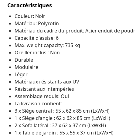
Caractéristiques
Couleur: Noir
Matériau: Polyrotin
Matériau du cadre du produit: Acier enduit de poudr
Capacité d'assise: 6
Max. weight capacity: 735 kg
Oreiller inclus : Non
Durable
Modulaire
Léger
Matériaux résistants aux UV
Résistant aux intempéries
Assemblage requis: Oui
La livraison contient:
3 x Siège central : 55 x 62 x 85 cm (LxWxH)
1 x Siège d'angle : 62 x 62 x 85 cm (LxWxH)
2 x Sofa latéral : 37 x 62 x 37 cm (LxWxH)
1 x Table de jardin : 55 x 55 x 37 cm (LxWxH)