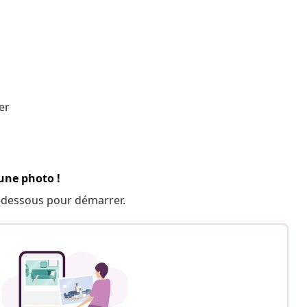
er
 une photo !
 ci-dessous pour démarrer.