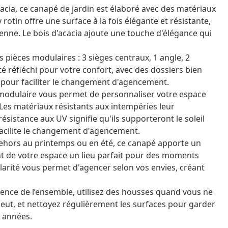
acacia, ce canapé de jardin est élaboré avec des matériaux
 rotin offre une surface à la fois élégante et résistante,
dienne. Le bois d'acacia ajoute une touche d'élégance qui
pièces modulaires : 3 sièges centraux, 1 angle, 2
é réfléchi pour votre confort, avec des dossiers bien
re pour faciliter le changement d'agencement.
modulaire vous permet de personnaliser votre espace
. Les matériaux résistants aux intempéries leur
résistance aux UV signifie qu'ils supporteront le soleil
facilite le changement d'agencement.
dehors au printemps ou en été, ce canapé apporte un
ant de votre espace un lieu parfait pour des moments
ularité vous permet d'agencer selon vos envies, créant
ence de l’ensemble, utilisez des housses quand vous ne
 pleut, et nettoyez régulièrement les surfaces pour garder
s années.