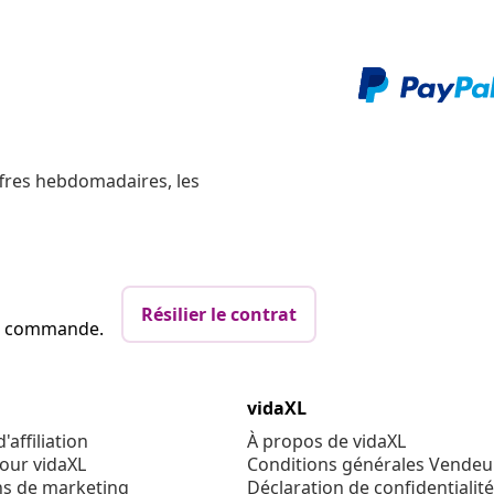
ffres hebdomadaires, les
Résilier le contrat
re commande.
vidaXL
affiliation
À propos de vidaXL
our vidaXL
Conditions générales Vendeu
ns de marketing
Déclaration de confidentialité