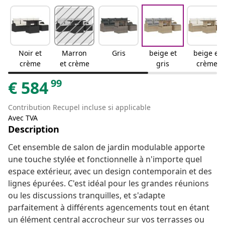
Noir et
Marron
Gris
beige et
beige et
crème
et crème
gris
crème
99
€
584
Contribution Recupel incluse si applicable
Avec TVA
Description
Cet ensemble de salon de jardin modulable apporte
une touche stylée et fonctionnelle à n'importe quel
espace extérieur, avec un design contemporain et des
lignes épurées. C'est idéal pour les grandes réunions
ou les discussions tranquilles, et s'adapte
parfaitement à différents agencements tout en étant
un élément central accrocheur sur vos terrasses ou