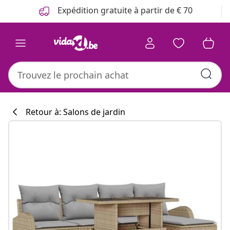
Précédent
Suivant
Expédition gratuite à partir de € 70
Retour à: Salons de jardin