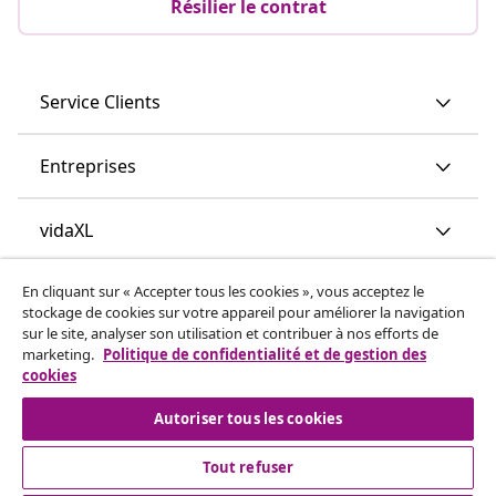
Résilier le contrat
Service Clients
Entreprises
vidaXL
En cliquant sur « Accepter tous les cookies », vous acceptez le
Découvrez-en plus
stockage de cookies sur votre appareil pour améliorer la navigation
sur le site, analyser son utilisation et contribuer à nos efforts de
marketing.
Politique de confidentialité et de gestion des
cookies
Autoriser tous les cookies
Tout refuser
© 2008-2026 vidaXL vidaxl.be est une boutique en ligne de
vidaXL Marketplace B.V.