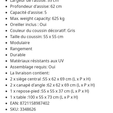
Largeur de l'assise: 55 cm
Profondeur d'assise: 62 cm
Capacité d'assise: 5
Max. weight capacity: 625 kg
Oreiller inclus : Oui
Couleur du coussin décoratif: Gris
Taille du coussin: 55 x 55 cm
Modulaire
Rangement
Durable
Matériaux résistants aux UV
Assemblage requis: Oui
La livraison contient:
2 x siège central :55 x 62 x 69 cm (L x P x H)
2 x canapé d'angle :62 x 62 x 69 cm (L x P x H)
1 x repose-pied :55 x 55 x 37 cm (L x P x H)
1 x table :100 x 55 x 73 cm (L x P x H)
EAN: 8721158987402
SKU: 3348626