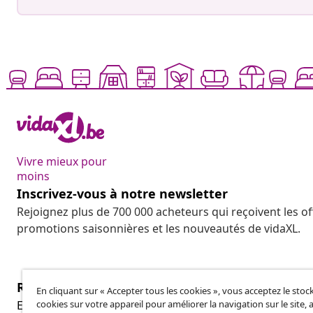
Vivre mieux pour
moins
Inscrivez-vous à notre newsletter
Rejoignez plus de 700 000 acheteurs qui reçoivent les o
promotions saisonnières et les nouveautés de vidaXL.
Résilier le contrat
En cliquant sur « Accepter tous les cookies », vous acceptez le sto
cookies sur votre appareil pour améliorer la navigation sur le site, 
Envoyez une demande de rétractation concernant vot