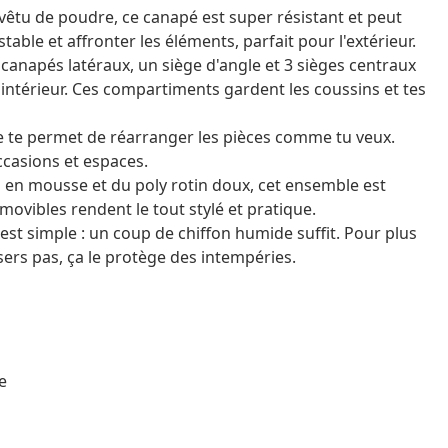
vêtu de poudre, ce canapé est super résistant et peut
stable et affronter les éléments, parfait pour l'extérieur.
anapés latéraux, un siège d'angle et 3 sièges centraux
intérieur. Ces compartiments gardent les coussins et tes
e te permet de réarranger les pièces comme tu veux.
occasions et espaces.
 en mousse et du poly rotin doux, cet ensemble est
movibles rendent le tout stylé et pratique.
est simple : un coup de chiffon humide suffit. Pour plus
sers pas, ça le protège des intempéries.
e