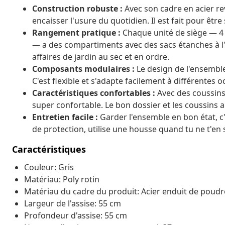
Construction robuste :
Avec son cadre en acier re
encaisser l'usure du quotidien. Il est fait pour être 
Rangement pratique :
Chaque unité de siège — 4 c
— a des compartiments avec des sacs étanches à l'
affaires de jardin au sec et en ordre.
Composants modulaires :
Le design de l'ensembl
C'est flexible et s'adapte facilement à différentes 
Caractéristiques confortables :
Avec des coussins
super confortable. Le bon dossier et les coussins a
Entretien facile :
Garder l'ensemble en bon état, c'
de protection, utilise une housse quand tu ne t'en 
Caractéristiques
Couleur: Gris
Matériau: Poly rotin
Matériau du cadre du produit: Acier enduit de poudr
Largeur de l'assise: 55 cm
Profondeur d'assise: 55 cm