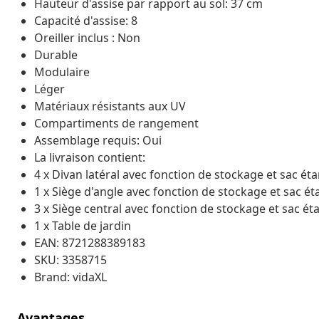
Hauteur d'assise par rapport au sol: 37 cm
Capacité d'assise: 8
Oreiller inclus : Non
Durable
Modulaire
Léger
Matériaux résistants aux UV
Compartiments de rangement
Assemblage requis: Oui
La livraison contient:
4 x Divan latéral avec fonction de stockage et sac ét
1 x Siège d'angle avec fonction de stockage et sac é
3 x Siège central avec fonction de stockage et sac é
1 x Table de jardin
EAN: 8721288389183
SKU: 3358715
Brand: vidaXL
Avantages