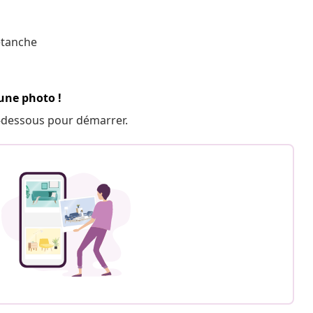
étanche
 une photo !
 ci-dessous pour démarrer.