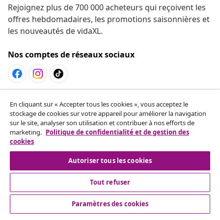
Rejoignez plus de 700 000 acheteurs qui reçoivent les
offres hebdomadaires, les promotions saisonnières et
les nouveautés de vidaXL.
Nos comptes de réseaux sociaux
Résilier le contrat
En cliquant sur « Accepter tous les cookies », vous acceptez le
Envoyez une demande de rétractation concernant
stockage de cookies sur votre appareil pour améliorer la navigation
sur le site, analyser son utilisation et contribuer à nos efforts de
votre commande.
marketing.
Politique de confidentialité et de gestion des
cookies
Résilier le contrat
Autoriser tous les cookies
Tout refuser
Service Clients
Paramètres des cookies