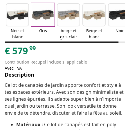
Noir et
Gris
beige et
Beige et
Noir
blanc
gris clair
blanc
99
€
579
Contribution Recupel incluse si applicable
Avec TVA
Description
Ce lot de canapés de jardin apporte confort et style à
tes espaces extérieurs. Avec son design minimaliste et
ses lignes épurées, il s'adapte super bien à n'importe
quel jardin ou terrasse. Son look versatile te donne
envie de te détendre, discuter et faire la fête au soleil.
Matériaux :
Ce lot de canapés est fait en poly