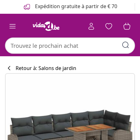
Précédent
Suivant
Expédition gratuite à partir de € 70
Retour à: Salons de jardin