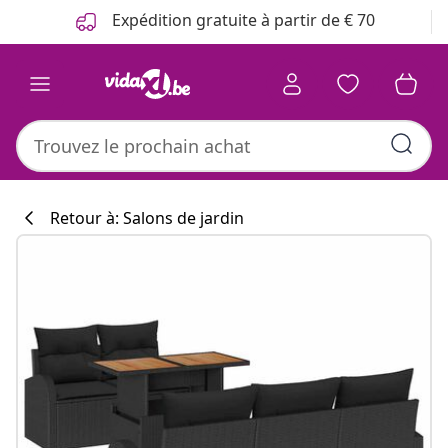
Précédent
Suivant
Expédition gratuite à partir de € 70
Retour à: Salons de jardin