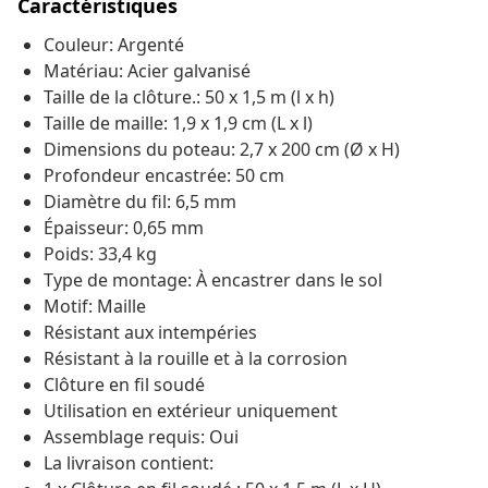
Caractéristiques
Couleur: Argenté
Matériau: Acier galvanisé
Taille de la clôture.: 50 x 1,5 m (l x h)
Taille de maille: 1,9 x 1,9 cm (L x l)
Dimensions du poteau: 2,7 x 200 cm (Ø x H)
Profondeur encastrée: 50 cm
Diamètre du fil: 6,5 mm
Épaisseur: 0,65 mm
Poids: 33,4 kg
Type de montage: À encastrer dans le sol
Motif: Maille
Résistant aux intempéries
Résistant à la rouille et à la corrosion
Clôture en fil soudé
Utilisation en extérieur uniquement
Assemblage requis: Oui
La livraison contient: