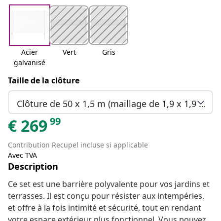
Acier
Vert
Gris
galvanisé
Taille de la clôture
Clôture de 50 x 1,5 m (maillage de 1,9 x 1,9 cm)
99
€
269
Contribution Recupel incluse si applicable
Avec TVA
Description
Ce set est une barrière polyvalente pour vos jardins et
terrasses. Il est conçu pour résister aux intempéries,
et offre à la fois intimité et sécurité, tout en rendant
votre espace extérieur plus fonctionnel. Vous pouvez