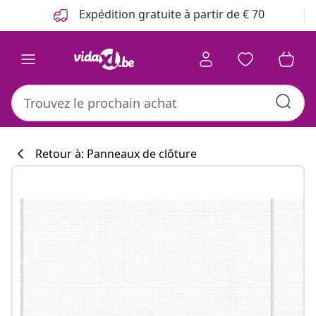
Précédent
Suivant
Expédition gratuite à partir de € 70
Retour à: Panneaux de clôture