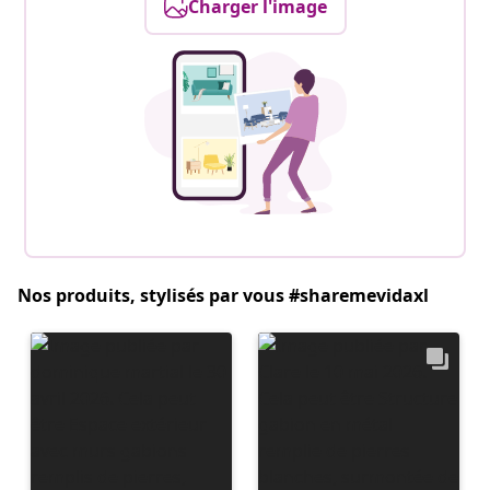
Charger l'image
Nos produits, stylisés par vous #sharemevidaxl