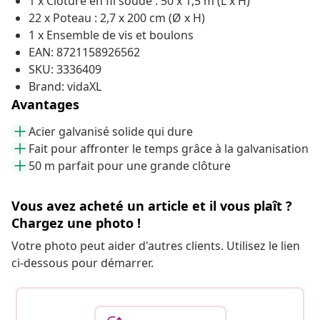
1 x Clôture en fil soudé : 50 x 1,5 m (L x H)
22 x Poteau : 2,7 x 200 cm (Ø x H)
1 x Ensemble de vis et boulons
EAN: 8721158926562
SKU: 3336409
Brand: vidaXL
Avantages
Acier galvanisé solide qui dure
Fait pour affronter le temps grâce à la galvanisation
50 m parfait pour une grande clôture
Vous avez acheté un article et il vous plaît ?
Chargez une photo !
Votre photo peut aider d'autres clients. Utilisez le lien
ci-dessous pour démarrer.