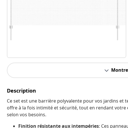
Montrer
Description
Ce set est une barrière polyvalente pour vos jardins et t
offre à la fois intimité et sécurité, tout en rendant votr
selon vos besoins.
Finition résistante aux intempéries
: Ces panneau