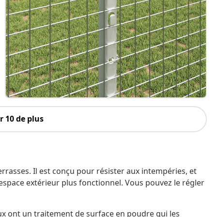
 10 de plus
errasses. Il est conçu pour résister aux intempéries, et
e espace extérieur plus fonctionnel. Vous pouvez le régler
x ont un traitement de surface en poudre qui les