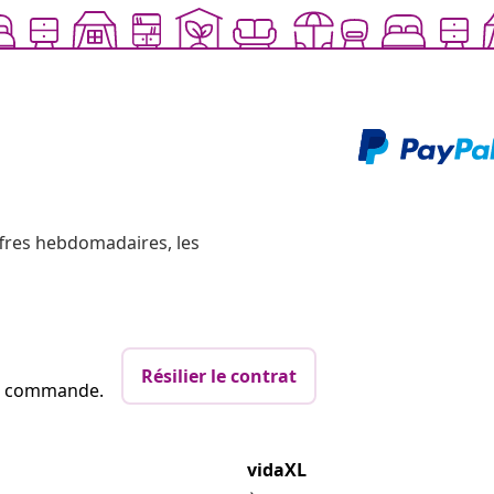
ffres hebdomadaires, les
Résilier le contrat
re commande.
vidaXL