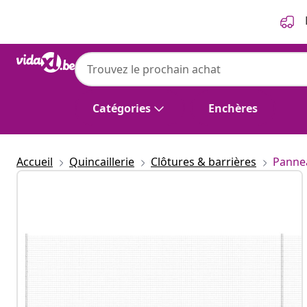
Précédent
Suivant
Catégories
Enchères
Accueil
Quincaillerie
Clôtures & barrières
Pannea