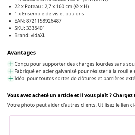
22 x Poteau : 2,7 x 160 cm (Ø x H)
1 x Ensemble de vis et boulons
EAN: 8721158926487
SKU: 3336401
Brand: vidaXL
Avantages
Conçu pour supporter des charges lourdes sans sou
Fabriqué en acier galvanisé pour résister à la rouill
Idéal pour toutes sortes de clôtures et barrières ext
Vous avez acheté un article et il vous plaît ? Chargez
Votre photo peut aider d'autres clients. Utilisez le lien