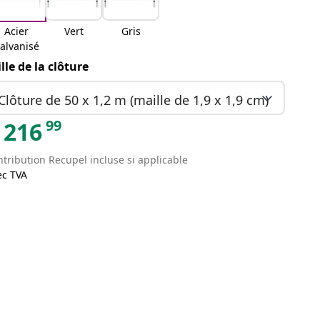
Acier
Vert
Gris
alvanisé
ille de la clôture
Clôture de 50 x 1,2 m (maille de 1,9 x 1,9 cm)
99
216
tribution Recupel incluse si applicable
ec TVA