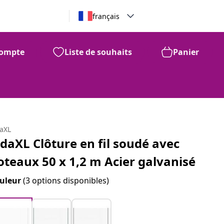
français
ompte
Liste de souhaits
Panier
daXL
idaXL Clôture en fil soudé avec
oteaux 50 x 1,2 m Acier galvanisé
uleur
(3 options disponibles)