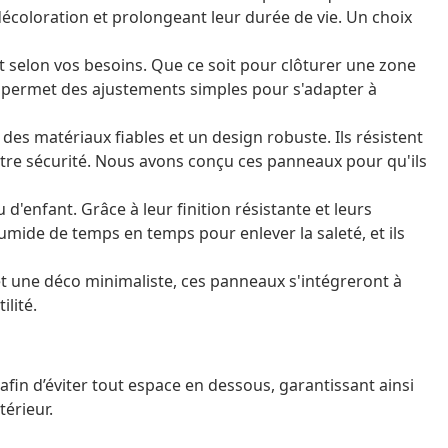
décoloration et prolongeant leur durée de vie. Un choix
t selon vos besoins. Que ce soit pour clôturer une zone
 permet des ajustements simples pour s'adapter à
 des matériaux fiables et un design robuste. Ils résistent
otre sécurité. Nous avons conçu ces panneaux pour qu'ils
 d'enfant. Grâce à leur finition résistante et leurs
humide de temps en temps pour enlever la saleté, et ils
 et une déco minimaliste, ces panneaux s'intégreront à
ilité.
 afin d’éviter tout espace en dessous, garantissant ainsi
térieur.