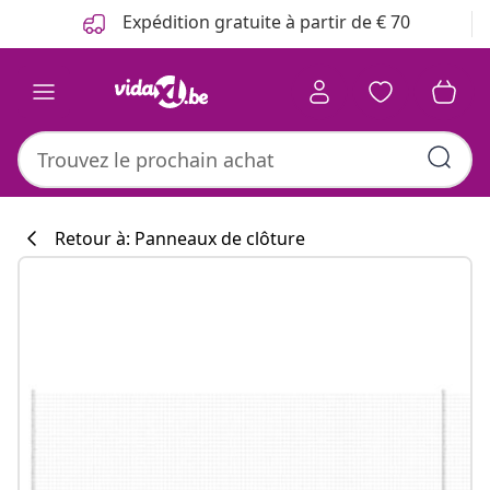
Précédent
Suivant
Expédition gratuite à partir de € 70
Retour à: Panneaux de clôture