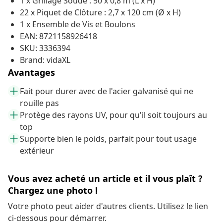
1 x Grillage Soudé : 50 x 0,8 m (L x H)
22 x Piquet de Clôture : 2,7 x 120 cm (Ø x H)
1 x Ensemble de Vis et Boulons
EAN: 8721158926418
SKU: 3336394
Brand: vidaXL
Avantages
Fait pour durer avec de l'acier galvanisé qui ne
rouille pas
Protège des rayons UV, pour qu'il soit toujours au
top
Supporte bien le poids, parfait pour tout usage
extérieur
Vous avez acheté un article et il vous plaît ?
Chargez une photo !
Votre photo peut aider d'autres clients. Utilisez le lien
ci-dessous pour démarrer.