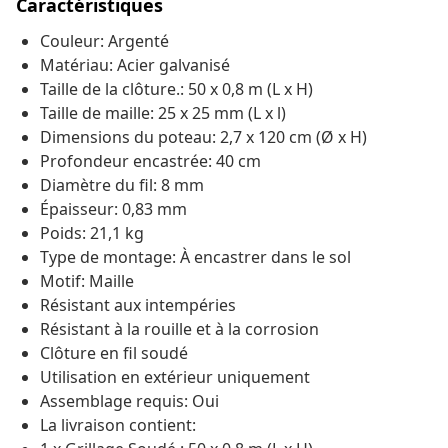
Caractéristiques
Couleur: Argenté
Matériau: Acier galvanisé
Taille de la clôture.: 50 x 0,8 m (L x H)
Taille de maille: 25 x 25 mm (L x l)
Dimensions du poteau: 2,7 x 120 cm (Ø x H)
Profondeur encastrée: 40 cm
Diamètre du fil: 8 mm
Épaisseur: 0,83 mm
Poids: 21,1 kg
Type de montage: À encastrer dans le sol
Motif: Maille
Résistant aux intempéries
Résistant à la rouille et à la corrosion
Clôture en fil soudé
Utilisation en extérieur uniquement
Assemblage requis: Oui
La livraison contient: