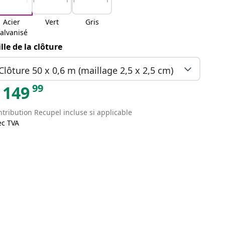
Acier
Vert
Gris
alvanisé
ille de la clôture
Clôture 50 x 0,6 m (maillage 2,5 x 2,5 cm)
99
149
tribution Recupel incluse si applicable
ec TVA