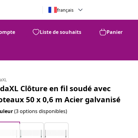
français
ompte
Liste de souhaits
Panier
daXL
idaXL Clôture en fil soudé avec
oteaux 50 x 0,6 m Acier galvanisé
uleur
(3 options disponibles)