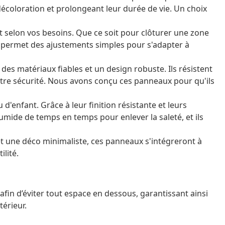
décoloration et prolongeant leur durée de vie. Un choix
t selon vos besoins. Que ce soit pour clôturer une zone
 permet des ajustements simples pour s'adapter à
 des matériaux fiables et un design robuste. Ils résistent
otre sécurité. Nous avons conçu ces panneaux pour qu'ils
 d'enfant. Grâce à leur finition résistante et leurs
humide de temps en temps pour enlever la saleté, et ils
 et une déco minimaliste, ces panneaux s'intégreront à
ilité.
 afin d’éviter tout espace en dessous, garantissant ainsi
térieur.