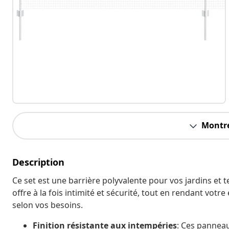
Montre
Description
Ce set est une barrière polyvalente pour vos jardins et t
offre à la fois intimité et sécurité, tout en rendant votr
selon vos besoins.
Finition résistante aux intempéries
: Ces panneau