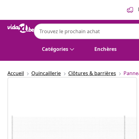
Précédent
Suivant
Catégories
Enchères
Accueil
Quincaillerie
Clôtures & barrières
Pannea