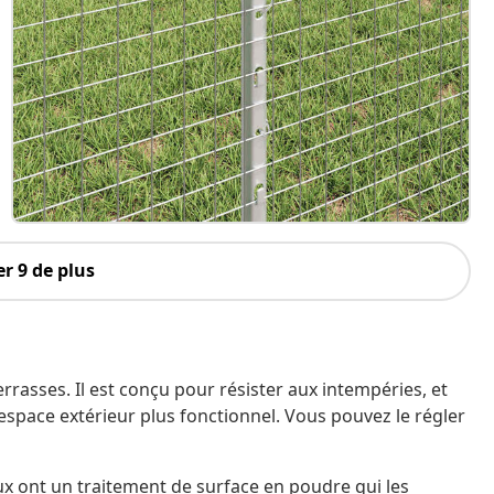
r 9 de plus
errasses. Il est conçu pour résister aux intempéries, et
e espace extérieur plus fonctionnel. Vous pouvez le régler
x ont un traitement de surface en poudre qui les