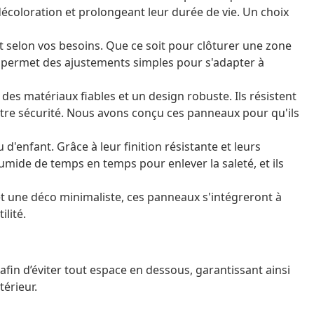
décoloration et prolongeant leur durée de vie. Un choix
t selon vos besoins. Que ce soit pour clôturer une zone
 permet des ajustements simples pour s'adapter à
 des matériaux fiables et un design robuste. Ils résistent
otre sécurité. Nous avons conçu ces panneaux pour qu'ils
 d'enfant. Grâce à leur finition résistante et leurs
humide de temps en temps pour enlever la saleté, et ils
 et une déco minimaliste, ces panneaux s'intégreront à
ilité.
 afin d’éviter tout espace en dessous, garantissant ainsi
térieur.