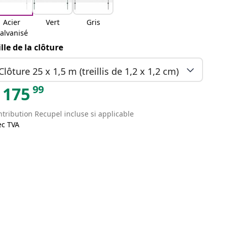
Acier
Vert
Gris
alvanisé
ille de la clôture
Clôture 25 x 1,5 m (treillis de 1,2 x 1,2 cm)
99
175
tribution Recupel incluse si applicable
ec TVA