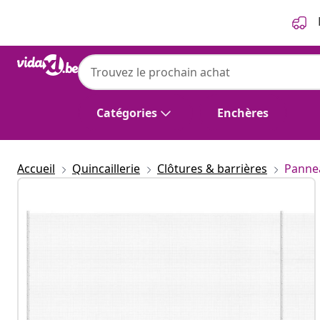
Précédent
Suivant
Catégories
Enchères
Accueil
Quincaillerie
Clôtures & barrières
Pannea