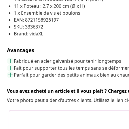
11 x Poteau : 2,7 x 200 cm (Ø x H)
1 x Ensemble de vis et boulons
EAN: 8721158926197
SKU: 3336372
Brand: vidaXL
Avantages
Fabriqué en acier galvanisé pour tenir longtemps
Fait pour supporter tous les temps sans se déforme
Parfait pour garder des petits animaux bien au chaud
Vous avez acheté un article et il vous plaît ? Chargez
Votre photo peut aider d'autres clients. Utilisez le lien