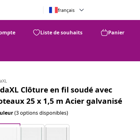
français
ompte
Liste de souhaits
Panier
daXL
idaXL Clôture en fil soudé avec
oteaux 25 x 1,5 m Acier galvanisé
uleur
(3 options disponibles)