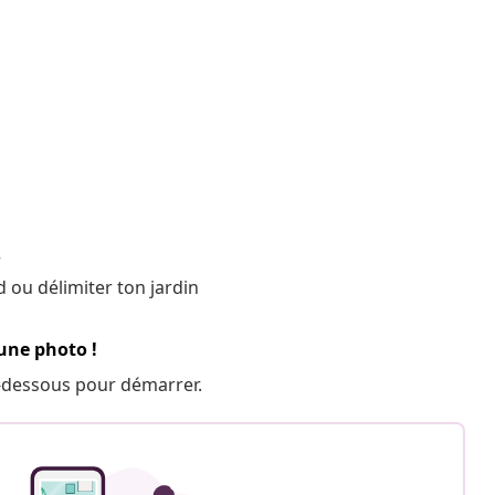
r
 ou délimiter ton jardin
 une photo !
 ci-dessous pour démarrer.