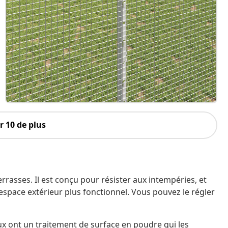
 10 de plus
errasses. Il est conçu pour résister aux intempéries, et
e espace extérieur plus fonctionnel. Vous pouvez le régler
x ont un traitement de surface en poudre qui les