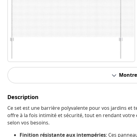
Montrer
Description
Ce set est une barrière polyvalente pour vos jardins et t
offre à la fois intimité et sécurité, tout en rendant votr
selon vos besoins.
Finition résistante aux intempéries
: Ces panneau