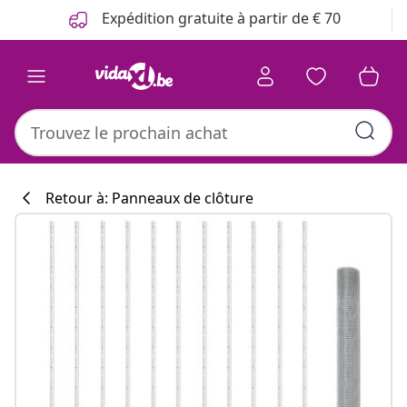
Précédent
Suivant
Expédition gratuite à partir de € 70
Retour à: Panneaux de clôture