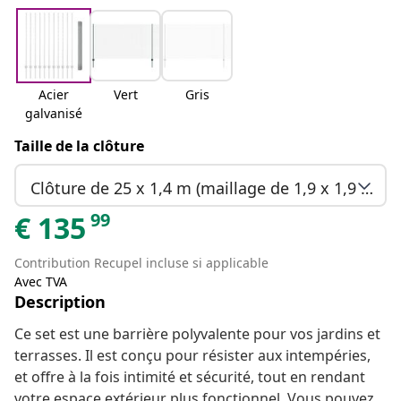
Acier
Vert
Gris
galvanisé
Taille de la clôture
Clôture de 25 x 1,4 m (maillage de 1,9 x 1,9 cm)
99
€
135
Contribution Recupel incluse si applicable
Avec TVA
Description
Ce set est une barrière polyvalente pour vos jardins et
terrasses. Il est conçu pour résister aux intempéries,
et offre à la fois intimité et sécurité, tout en rendant
votre espace extérieur plus fonctionnel. Vous pouvez