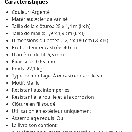
Caractéristiques
Couleur: Argenté
Matériau: Acier galvanisé
Taille de la clôture.: 25 x 1,4 m (l x h)
Taille de maille: 1,9 x 1,9 cm (L x l)
Dimensions du poteau: 2,7 x 180 cm (Ø x H)
Profondeur encastrée: 40 cm
Diamètre du fil: 6,5 mm
Épaisseur: 0,65 mm
Poids: 22,1 kg
Type de montage: À encastrer dans le sol
Motif: Maille
Résistant aux intempéries
Résistant à la rouille et à la corrosion
Clôture en fil soudé
Utilisation en extérieur uniquement
Assemblage requis: Oui
La livraison contient: