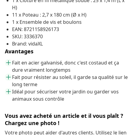
1 x Clôture en fil métallique soudé : 25 x 1,4 m (L x
H)
11 x Poteau : 2,7 x 180 cm (Ø x H)
1 x Ensemble de vis et boulons
EAN: 8721158926173
SKU: 3336370
Brand: vidaXL
Avantages
Fait en acier galvanisé, donc c'est costaud et ça
dure vraiment longtemps
Fait pour résister au soleil, il garde sa qualité sur le
long terme
Idéal pour sécuriser votre jardin ou garder vos
animaux sous contrôle
Vous avez acheté un article et il vous plaît ?
Chargez une photo !
Votre photo peut aider d'autres clients. Utilisez le lien