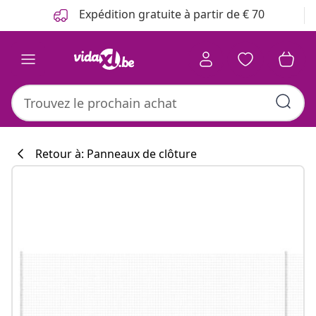
Précédent
Suivant
Expédition gratuite à partir de € 70
Retour à: Panneaux de clôture