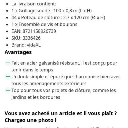
La livraison contient:
1 x Grillage soudé : 100 x 0,8 m (L x H)
44 x Poteau de clôture : 2,7 x 120 cm (Ø x H)
1 x Ensemble de vis et boulons
EAN: 8721158926739
SKU: 3336426
Brand: vidaXL
Avantages
Fait en acier galvanisé résistant, il est conçu pour
tenir dans le temps
Un look simple et épuré qui s'harmonise bien avec
tous les aménagements extérieurs
Top pour tous vos projets de clôture, comme les
jardins et les bordures
Vous avez acheté un article et il vous plaît ?
Chargez une photo !