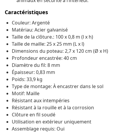
animaux en sécurité à l’intérieur.
Caractéristiques
Couleur: Argenté
Matériau: Acier galvanisé
Taille de la clôture.: 100 x 0,8 m (l x h)
Taille de maille: 25 x 25 mm (L x l)
Dimensions du poteau: 2,7 x 120 cm (Ø x H)
Profondeur encastrée: 40 cm
Diamètre du fil: 8 mm
Épaisseur: 0,83 mm
Poids: 33,9 kg
Type de montage: À encastrer dans le sol
Motif: Maille
Résistant aux intempéries
Résistant à la rouille et à la corrosion
Clôture en fil soudé
Utilisation en extérieur uniquement
Assemblage requis: Oui