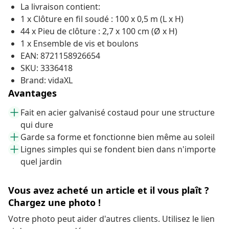
La livraison contient:
1 x Clôture en fil soudé : 100 x 0,5 m (L x H)
44 x Pieu de clôture : 2,7 x 100 cm (Ø x H)
1 x Ensemble de vis et boulons
EAN: 8721158926654
SKU: 3336418
Brand: vidaXL
Avantages
Fait en acier galvanisé costaud pour une structure
qui dure
Garde sa forme et fonctionne bien même au soleil
Lignes simples qui se fondent bien dans n'importe
quel jardin
Vous avez acheté un article et il vous plaît ?
Chargez une photo !
Votre photo peut aider d'autres clients. Utilisez le lien