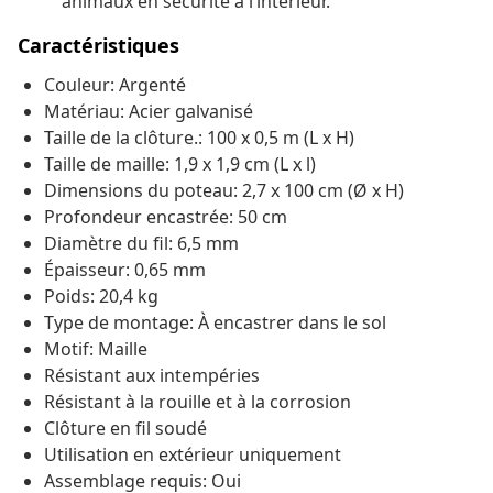
animaux en sécurité à l’intérieur.
Caractéristiques
Couleur: Argenté
Matériau: Acier galvanisé
Taille de la clôture.: 100 x 0,5 m (L x H)
Taille de maille: 1,9 x 1,9 cm (L x l)
Dimensions du poteau: 2,7 x 100 cm (Ø x H)
Profondeur encastrée: 50 cm
Diamètre du fil: 6,5 mm
Épaisseur: 0,65 mm
Poids: 20,4 kg
Type de montage: À encastrer dans le sol
Motif: Maille
Résistant aux intempéries
Résistant à la rouille et à la corrosion
Clôture en fil soudé
Utilisation en extérieur uniquement
Assemblage requis: Oui