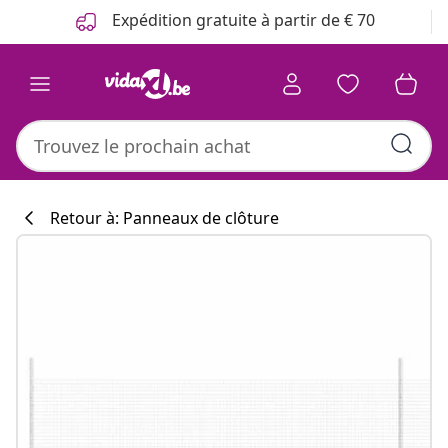
Précédent
Suivant
Expédition gratuite à partir de € 70
Retour à: Panneaux de clôture