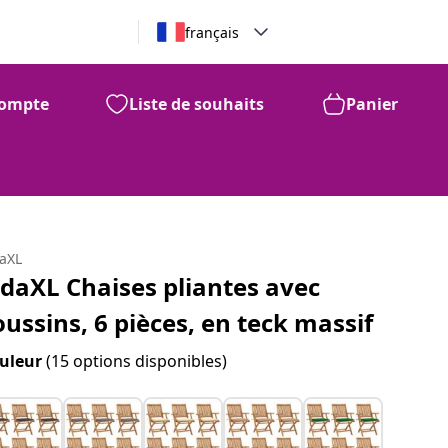
français
ompte
Liste de souhaits
Panier
daXL
idaXL Chaises pliantes avec
oussins, 6 pièces, en teck massif
uleur
(15 options disponibles)