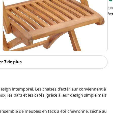
Con
Av
r 7 de plus
esign intemporel. Les chaises d’extérieur conviennent à
x, les bars et les cafés, grâce à leur design simple mais
 ensemble de meubles en teck a été chevronné, séché au