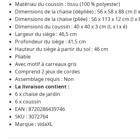
Matériau du coussin : tissu (100 % polyester)
Dimensions de la chaise (dépliée) : 56 x 58 x 88 cm (l x
Dimensions de la chaise (pliée) : 56 x 113 x 12 cm (l x 
Dimensions du coussin : 40 x 40 x 3 cm (L x l x é)
Largeur du siège : 46,5 cm
Profondeur du siège : 41,5 cm
Hauteur du siège à partir du sol : 46 cm
Pliable
Avec motif à carreaux gris
Comprend 2 jeux de cordes
Assemblage requis : Non
La livraison contient :
6 x chaise de jardin
6 x coussin
EAN : 8720286439746
SKU : 3072764
Marque : vidaXL