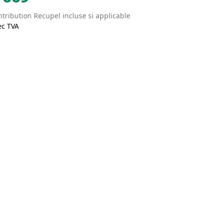
tribution Recupel incluse si applicable
ec TVA