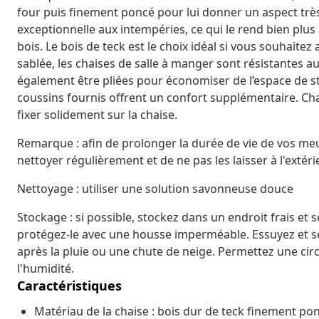
four puis finement poncé pour lui donner un aspect très 
exceptionnelle aux intempéries, ce qui le rend bien plu
bois. Le bois de teck est le choix idéal si vous souhaite
sablée, les chaises de salle à manger sont résistantes au
également être pliées pour économiser de l’espace de sto
coussins fournis offrent un confort supplémentaire. C
fixer solidement sur la chaise.
Remarque : afin de prolonger la durée de vie de vos m
nettoyer régulièrement et de ne pas les laisser à l'extér
Nettoyage : utiliser une solution savonneuse douce
Stockage : si possible, stockez dans un endroit frais et sec
protégez-le avec une housse imperméable. Essuyez et sé
après la pluie ou une chute de neige. Permettez une circu
l'humidité.
Caractéristiques
Matériau de la chaise : bois dur de teck finement pon