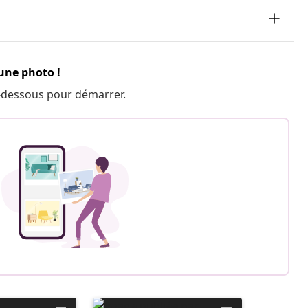
 une photo !
 ci-dessous pour démarrer.