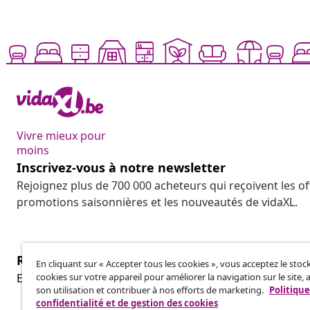
Vivre mieux pour
moins
Inscrivez-vous à notre newsletter
Rejoignez plus de 700 000 acheteurs qui reçoivent les o
promotions saisonnières et les nouveautés de vidaXL.
Résilier le contrat
En cliquant sur « Accepter tous les cookies », vous acceptez le sto
cookies sur votre appareil pour améliorer la navigation sur le site, 
Envoyez une demande de rétractation concernant vot
son utilisation et contribuer à nos efforts de marketing.
Politique
confidentialité et de gestion des cookies