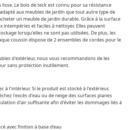
lisse. Le bois de teck est connu pour sa résistance
s adapté aux meubles de jardin que tout autre type de
z acheter un meuble de jardin durable. Grâce à la surface
x intempéries et faciles à nettoyer. Elles peuvent
ckage lorsqu'elles ne sont pas utilisées. De plus, les
haque coussin dispose de 2 ensembles de cordes pour le
eubles d'extérieur, nous vous recommandons de les
ieur sans protection inutilement.
 à l'intérieur. Si le produit est stocké à l'extérieur,
chez l'excès d'eau ou de neige des surfaces planes
lation d'air suffisante afin d'éviter les dommages liés à
cé avec finition à base d’eau