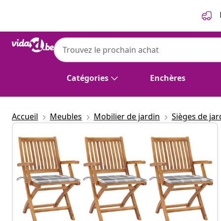
Précédent
Suivant
Catégories
Enchères
Accueil
Meubles
Mobilier de jardin
Sièges de jar