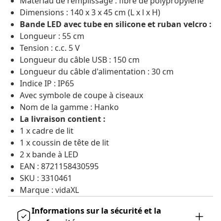
Matériau de remplissage : fibre de polypropylène
Dimensions : 140 x 3 x 45 cm (L x l x H)
Bande LED avec tube en silicone et ruban velcro :
Longueur : 55 cm
Tension : c.c. 5 V
Longueur du câble USB : 150 cm
Longueur du câble d'alimentation : 30 cm
Indice IP : IP65
Avec symbole de coupe à ciseaux
Nom de la gamme : Hanko
La livraison contient :
1 x cadre de lit
1 x coussin de tête de lit
2 x bande à LED
EAN : 8721158430595
SKU : 3310461
Marque : vidaXL
Informations sur la sécurité et la