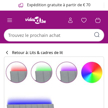
Précédent
Suivant
Expédition gratuite à partir de € 70
Retour à: Lits & cadres de lit