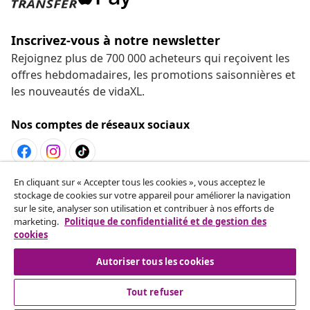
Inscrivez-vous à notre newsletter
Rejoignez plus de 700 000 acheteurs qui reçoivent les
offres hebdomadaires, les promotions saisonnières et
les nouveautés de vidaXL.
Nos comptes de réseaux sociaux
En cliquant sur « Accepter tous les cookies », vous acceptez le
Résilier le contrat
stockage de cookies sur votre appareil pour améliorer la navigation
Envoyez une demande de rétractation concernant
sur le site, analyser son utilisation et contribuer à nos efforts de
marketing.
Politique de confidentialité et de gestion des
votre commande.
cookies
Résilier le contrat
Autoriser tous les cookies
Tout refuser