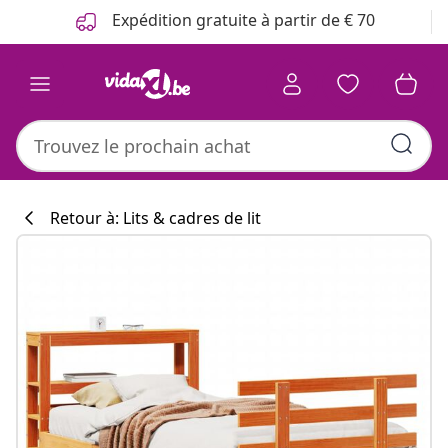
Précédent
Suivant
Expédition gratuite à partir de € 70
Retour à: Lits & cadres de lit