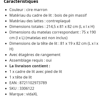
Caractéristiques
Couleur : cire marron
Matériau du cadre de lit : bois de pin massif
Matériau des lattes : contreplaqué
Dimensions totales : 214,5 x 81 x 82 cm (L x l x H)
Dimensions du matelas correspondant : 75 x 190
cm (l x L) (matelas est non inclus)
Dimensions de la tête de lit : 81 x 19 x 82 cm (L x l x
H)
Avec étagères de rangement
Assemblage requis : oui
La livraison contient :
1 x cadre de lit avec pied de lit
1 x tête de lit
EAN : 8721102973789
SKU : 3306122
Marque : vidaXL