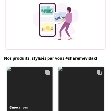
Nos produits, stylisés par vous #sharemevidaxl
Publication
muca_roan