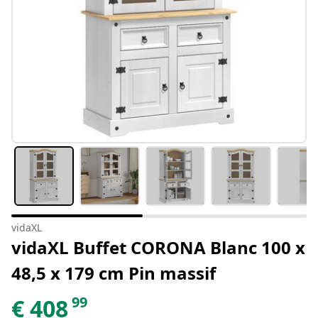
vidaXL
vidaXL Buffet CORONA Blanc 100 x
48,5 x 179 cm Pin massif
99
€
408