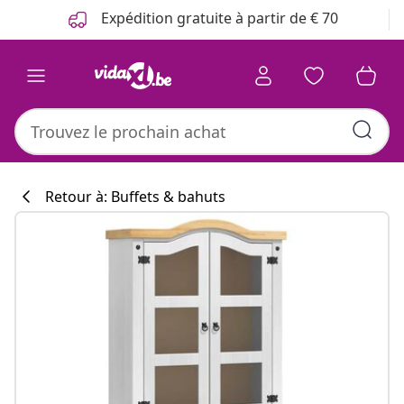
Précédent
Suivant
Expédition gratuite à partir de € 70
Retour à: Buffets & bahuts