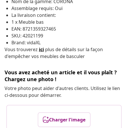
Nom de la gamme: CORONA
Assemblage requis: Oui
La livraison contient:
1 x Meuble bas
EAN: 8721359327465
SKU: 42021199
Brand: vidaXL
Vous trouverez
ici
plus de détails sur la façon
d'empêcher vos meubles de
basculer
Vous avez acheté un article et il vous plaît ?
Chargez une photo !
Votre photo peut aider d'autres clients. Utilisez le lien
ci-dessous pour démarrer.
Charger l'image