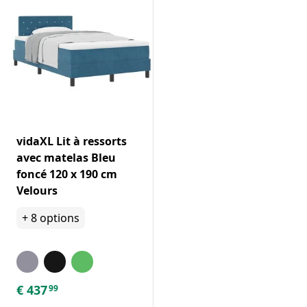
vidaXL Lit à ressorts
avec matelas Bleu
foncé 120 x 190 cm
Velours
+
8
options
€
437
99