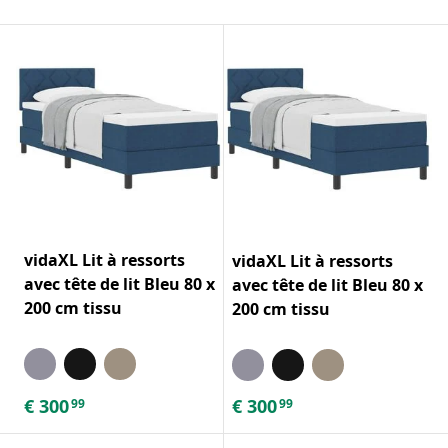
vidaXL Lit à ressorts
vidaXL Lit à ressorts
avec tête de lit Bleu 80 x
avec tête de lit Bleu 80 x
200 cm tissu
200 cm tissu
€
300
€
300
99
99