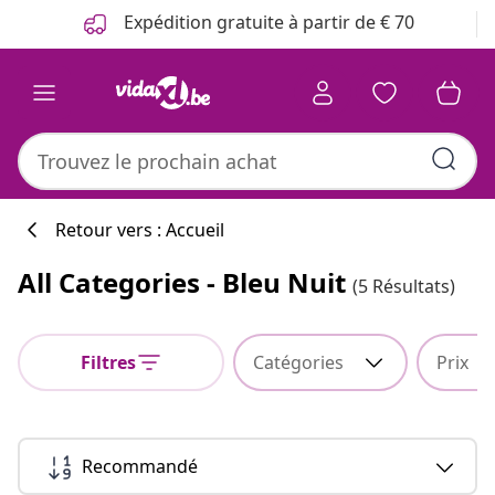
Précédent
Suivant
Expédition gratuite à partir de € 70
Retour vers : Accueil
All Categories - Bleu Nuit
(5 Résultats)
Filtres
Catégories
Prix
Recommandé